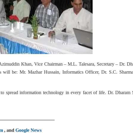
 Azimuddin Khan, Vice Chairman – M.L. Talesara, Secretary – Dr. D
will be: Mr. Mazhar Hussain, Informatics Officer, Dr. S.C. Sharma
 to spread information technology in every facet of life. Dr. Dharam
am
, and
Google News