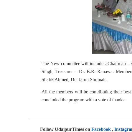
The New committee will include : Chairman –
Singh, Treasurer – Dr. B.R. Ranawa. Members 
Shafik Ahmed, Dr. Tarun Shrimali.
All the members will be contributing their best
concluded the program with a vote of thanks.
Follow UdaipurTimes on
Facebook
,
Instagr