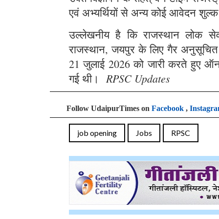
एवं अभ्यर्थियों से अन्य कोई आवेदन शुल्क
उल्लेखनीय है कि राजस्थान लोक सेवा 
राजस्थान, जयपुर के लिए गैर अनुसूचित क्
21 जुलाई 2026 को जारी करते हुए ऑन
RPSC Updates
गई थी।
Follow UdaipurTimes on
Facebook
,
Instagr
job opening
Jobs
RPSC