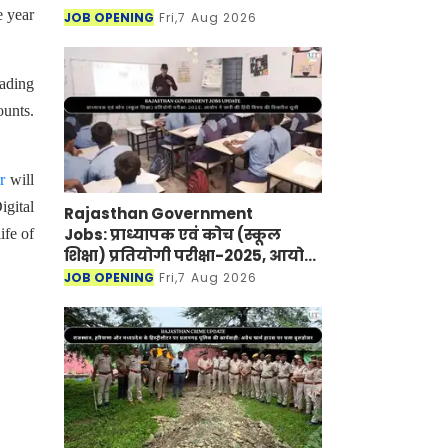
e year
JOB OPENING
Fri,7 Aug 2026
ading
ounts.
r
will
gital
Rajasthan Government
Jobs: प्राध्यापक एवं कोच (स्कूल
ife of
शिक्षा) प्रतियोगी परीक्षा-2025, आयोग
ने जारी की हिंदी विषय की विचारित
JOB OPENING
Fri,7 Aug 2026
सूची