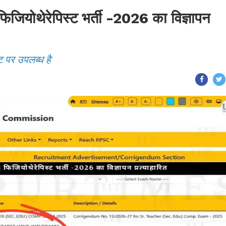
ोथेरेपिस्ट भर्ती -2026 का विज्ञापन
ट पर उपलब्ध है