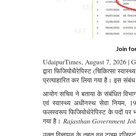
Join fo
UdaipurTimes, August 7, 2026 | G
द्वारा फिजियोथैरेपिस्ट (चिकित्सा स्वास्थ
प्रत्याहारित कर लिया गया है। इस संबंध
आयोग सचिव ने बताया के संबंधित विभाग स
एवं स्वास्थ्य अधीनस्थ सेवा नियम, 1
फलस्वरूप फिजियोथेरेपिस्ट के पदों पर भर
Rajasthan Government Jo
गया है।
उक्त विज्ञापन के तहत् वन टाइम रजिस्