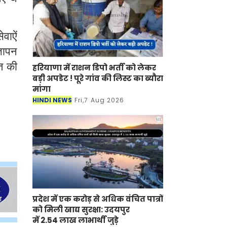
वाऐं
्ञापन
त की
हरियाणा में राशन डिपो भर्ती को लेकर
बड़ी अपडेट ! पूरे गांव की लिस्ट का ब्यौरा
मांगा
HINDI NEWS
Fri,7 Aug 2026
प्रदेश में एक करोड़ से अधिक वंचित पात्रों
को मिली खाद्य सुरक्षा: उदयपुर
में 2.54 लाख लाभार्थी जुड़े