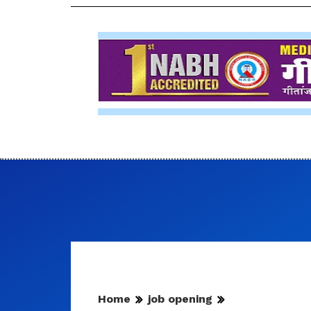
Home
job opening