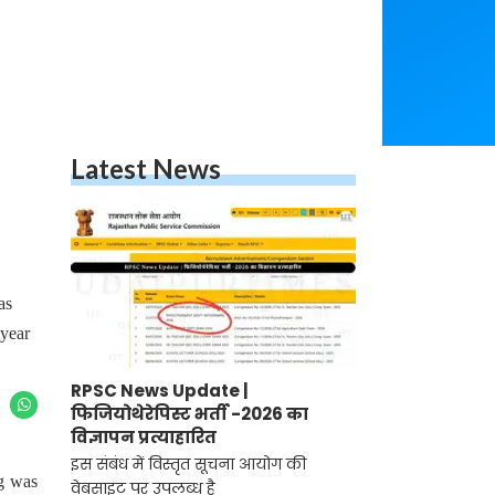
Latest News
as
 year
RPSC News Update |
फिजियोथेरेपिस्ट भर्ती -2026 का
विज्ञापन प्रत्याहारित
इस संबंध में विस्तृत सूचना आयोग की
g was
वेबसाइट पर उपलब्ध है