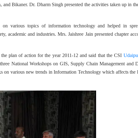
 and Bikaner. Dr. Dharm Singh presented the activities taken up in th
on various topics of information technology and helped in spre
ety, academic and industries. Mrs. Jaishree Jain presented chapter acc
e plan of action for the year 2011-12 and said that the CSI
Udaipu
d three National Workshops on GIS, Supply Chain Management and Di
s on various new trends in Information Technology which affects the l