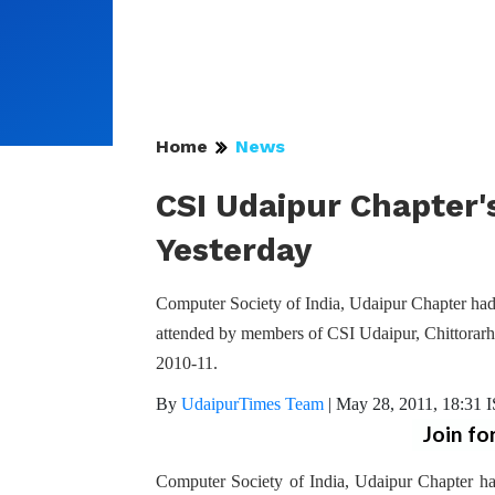
Home
News
CSI Udaipur Chapter'
Yesterday
Computer Society of India, Udaipur Chapter h
attended by members of CSI Udaipur, Chittorarh,
2010-11.
By
UdaipurTimes Team
|
May 28, 2011, 18:31 
Join fo
Computer Society of India, Udaipur Chapter 