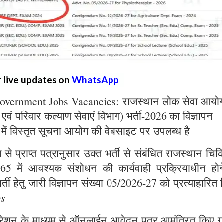
r live updates on
WhatsApp
overnment Jobs Vacancies: राजस्थान लोक सेवा आयो
्य एवं परिवार कल्याण सेवाएं विभाग) भर्ती-2026 का विज्ञापन
 में विस्तृत सूचना आयोग की वेबसाइट पर उपलब्ध है
े प्राप्त पत्रानुसार उक्त भर्ती से संबंधित राजस्थान चिक
965 में आवश्यक संशोधन की कार्यवाही प्रक्रियाधीन होन
्ती हेतु जारी विज्ञापन संख्या 05/2026-27 को प्रत्याहारित
bs
ट्रेशन के माध्यम से ऑनलाईन आवेदन पत्र आमंत्रित किए ग