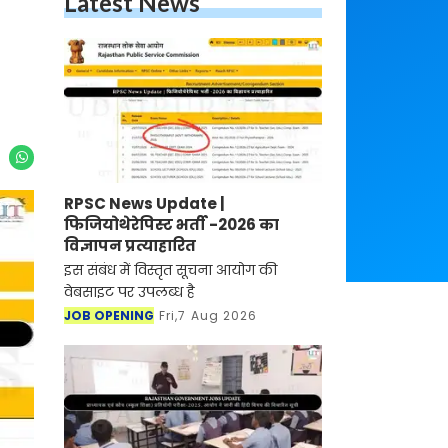
Latest News
RPSC News Update |
फिजियोथेरेपिस्ट भर्ती -2026 का
विज्ञापन प्रत्याहारित
इस संबंध में विस्तृत सूचना आयोग की
वेबसाइट पर उपलब्ध है
JOB OPENING
Fri,7 Aug 2026