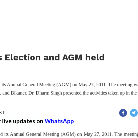
s Election and AGM held
ad its Annual General Meeting (AGM) on May 27, 2011. The meeting w
 and Bikaner. Dr. Dharm Singh presented the activities taken up in the
IST
r live updates on
WhatsApp
had its Annual General Meeting (AGM) on May 27, 2011. The meetin