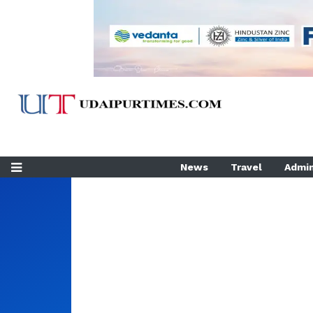
News
Travel
Admin