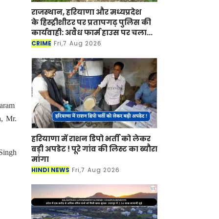
राजस्थान, हरियाणा और मध्यप्रदेश
के हिस्ट्रीशीटर पर प्रतापगढ़ पुलिस की
कार्यवाही: अवैध फार्म हाउस पर चला
बुलडोजर
CRIME
Fri,7 Aug 2026
haram
, Mr.
हरियाणा में राशन डिपो भर्ती को लेकर
बड़ी अपडेट ! पूरे गांव की लिस्ट का ब्यौरा
 Singh
मांगा
HINDI NEWS
Fri,7 Aug 2026