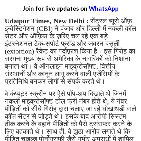
Join for live updates on
WhatsApp
Udaipur Times, New Delhi :
सेंट्रल ब्यूरो ऑफ़
इन्वेस्टिगेशन (CBI) ने पंजाब और दिल्ली में नकली कॉल
सेंटर और ऑफ़िस के ज़रिए चल रहे एक बड़े
इंटरनेशनल टेक-सपोर्ट फ्रॉड और जबरन वसूली
(extortion) रैकेट का पर्दाफ़ाश किया है। इस गिरोह का
सरगना मुख्य रूप से अमेरिका के नागरिकों को निशाना
बनाता था। वे ऑनलाइन माइक्रोसॉफ्ट, वित्तीय
संस्थानों और कानून लागू करने वाली एजेंसियों के
प्रतिनिधि बनकर लोगों से संपर्क करते थे।
वे कंप्यूटर स्क्रीन पर ऐसे पॉप-अप दिखाते थे जिनमें
नकली माइक्रोसॉफ्ट टोल-फ्री नंबर होते थे; ये नंबर
पीड़ितों को सीधे गिरोह द्वारा चलाए जा रहे धोखाधड़ी वाले
कॉल सेंटर से जोड़ते थे। इसके बाद आरोपी सिस्टम
ठीक करने के बहाने पीड़ितों को पैसे ट्रांसफर करने के
लिए बहकाते थे। साथ ही, वे झूठा आरोप लगाते थे कि
पीड़ित चाइल्ड पोर्नोग्राफ़ी जैसे गंभीर अपराधों में शामिल