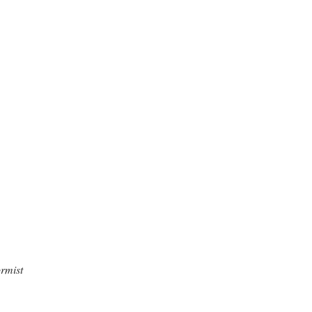
rmist