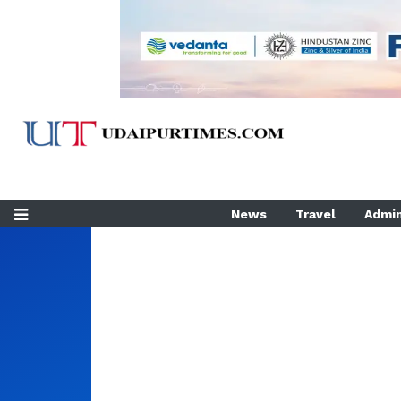
News
Travel
Admin