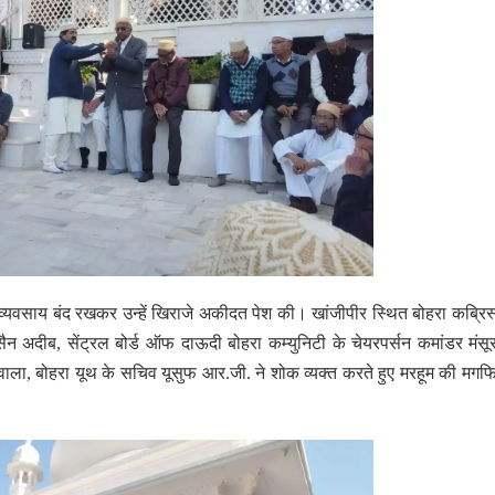
्यवसाय बंद रखकर उन्हें खिराजे अकीदत पेश की। खांजीपीर स्थित बोहरा कब्रिस्त
न अदीब, सेंट्रल बोर्ड ऑफ दाऊदी बोहरा कम्युनिटी के चेयरपर्सन कमांडर मंस
ाला, बोहरा यूथ के सचिव यूसुफ आर.जी. ने शोक व्यक्त करते हुए मरहूम की मगफ