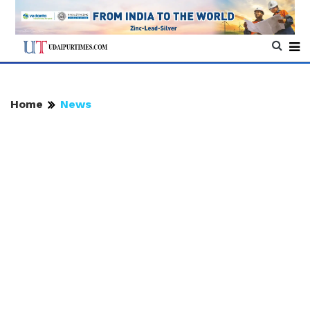
Home
News