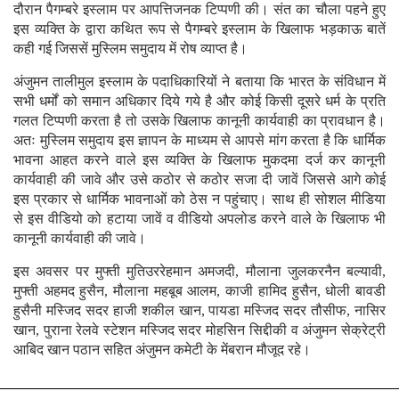
दौरान पैगम्बरे इस्लाम पर आपत्तिजनक टिप्पणी की। संत का चौला पहने हुए
इस व्यक्ति के द्वारा कथित रूप से पैगम्बरे इस्लाम के खिलाफ भड़काऊ बातें
कही गई जिससें मुस्लिम समुदाय में रोष व्याप्त है।
अंजुमन तालीमुल इस्लाम के पदाधिकारियों ने बताया कि भारत के संविधान में
सभी धर्मों को समान अधिकार दिये गये है और कोई किसी दूसरे धर्म के प्रति
गलत टिप्पणी करता है तो उसके खिलाफ कानूनी कार्यवाही का प्रावधान है।
अतः मुस्लिम समुदाय इस ज्ञापन के माध्यम से आपसे मांग करता है कि धार्मिक
भावना आहत करने वाले इस व्यक्ति के खिलाफ मुकदमा दर्ज कर कानूनी
कार्यवाही की जावे और उसे कठोर से कठोर सजा दी जावें जिससे आगे कोई
इस प्रकार से धार्मिक भावनाओं को ठेस न पहुंचाए। साथ ही सोशल मीडिया
से इस वीडियो को हटाया जावें व वीडियो अपलोड करने वाले के खिलाफ भी
कानूनी कार्यवाही की जावे।
इस अवसर पर मुफ्ती मुतिउररेहमान अमजदी, मौलाना जुलकरनैन बल्यावी,
मुफ्ती अहमद हुसैन, मौलाना महबूब आलम, काजी हामिद हुसैन, धोली बावडी
हुसैनी मस्जिद सदर हाजी शकील खान, पायडा मस्जिद सदर तौसीफ, नासिर
खान, पुराना रेलवे स्टेशन मस्जिद सदर मोहसिन सिद्दीकी व अंजुमन सेक्रेट्री
आबिद खान पठान सहित अंजुमन कमेटी के मेंबरान मौजूद रहे।