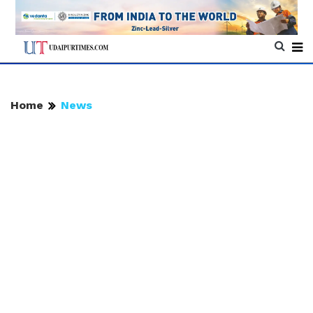
Home
News