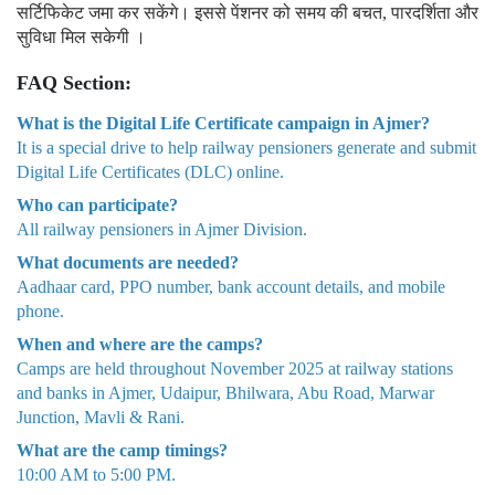
सर्टिफिकेट जमा कर सकेंगे। इससे पेंशनर को समय की बचत, पारदर्शिता और
सुविधा मिल सकेगी ।
FAQ Section:
What is the Digital Life Certificate campaign in Ajmer?
It is a special drive to help railway pensioners generate and submit
Digital Life Certificates (DLC) online.
Who can participate?
All railway pensioners in Ajmer Division.
What documents are needed?
Aadhaar card, PPO number, bank account details, and mobile
phone.
When and where are the camps?
Camps are held throughout November 2025 at railway stations
and banks in Ajmer, Udaipur, Bhilwara, Abu Road, Marwar
Junction, Mavli & Rani.
What are the camp timings?
10:00 AM to 5:00 PM.