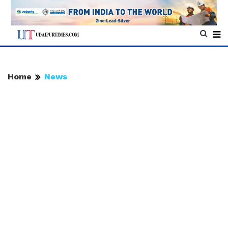
Home
News