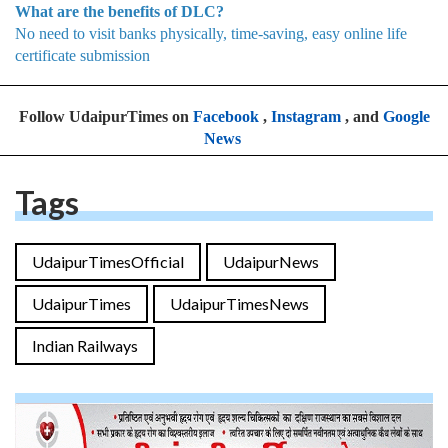
What are the benefits of DLC?
No need to visit banks physically, time-saving, easy online life
certificate submission
Follow UdaipurTimes on
Facebook
,
Instagram
, and
Google
News
Tags
UdaipurTimesOfficial
UdaipurNews
UdaipurTimes
UdaipurTimesNews
Indian Railways