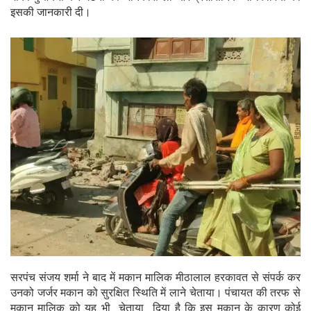
इसकी जानकारी दी।
सरपंच संजय शर्मा ने बाद में मकान मालिक मीठालाल हरकावत से संपर्क कर
उनको जर्जर मकान को सुरक्षित स्थिति में लाने चेताया। पंचायत की तरफ से
मकान मालिक को यह भी चेताया दिया है कि इस मकान के कारण कोई