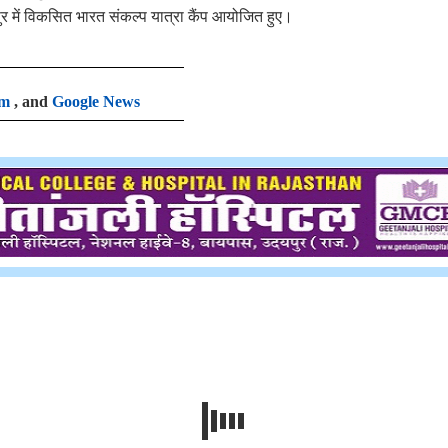
ुर में विकसित भारत संकल्प यात्रा कैंप आयोजित हुए।
am
, and
Google News