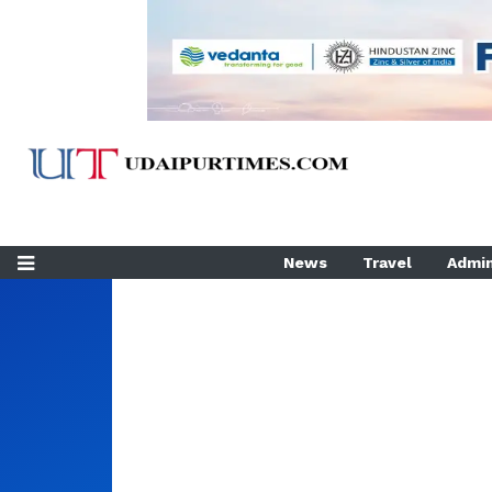
News
Travel
Admin