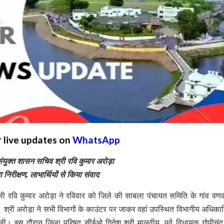
r live updates on
WhatsApp
युक्त शासन सचिव श्री रवि कुमार अरोड़ा
िरीक्षण, लाभार्थियों से किया संवाद
 रवि कुमार अरोड़ा ने रविवार को जिले की साबला पंचायत समिति के गांव वणवा
श्री अरोड़ा ने सभी विभागों के काउंटर पर जाकर वहां उपस्थित विभागीय अधिकारि
ी। इस दौरान जिला परिषद सीईओ गितेश श्री मालवीय, पूर्व विधायक गोपीचंद