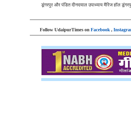
डूंगरपुर और पंडित दीनदयाल उपाध्याय मैरिज हॉल डूंगरप
Follow UdaipurTimes on
Facebook
,
Instagr