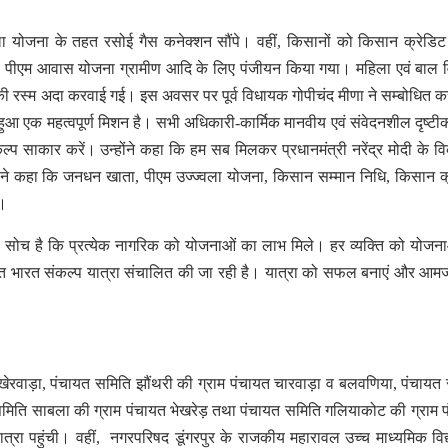
ज्वला योजना के तहत रसोई गैस कनेक्शन सौंपे। वहीं, किसानों को किसान क्रेडिट 
िधि, पीएम आवास योजना ग्रामीण आदि के लिए पंजीयन किया गया। महिला एवं बाल
 की रस्म अदा करवाई गई। इस अवसर पर पूर्व विधायक गोपीचंद मीणा ने सम्बोधित कर
ुआ एक महत्वपूर्ण मिशन है। सभी अधिकारी-कार्मिक मानवीय एवं संवेदनशील दृष्टी
ल्प साकार करें। उन्होंने कहा कि हम सब मिलकर प्रधानमंत्री नरेंद्र मोदी के 
ोंने कहा कि जनधन खाता, पीएम उज्ज्वला योजना, किसान सम्मान निधि, किसान क
ए।
ी की सोच है कि प्रत्येक नागरिक को योजनाओं का लाभ मिले। हर व्यक्ति को योजन
सित भारत संकल्प यात्रा संचालित की जा रही है। यात्रा को सफल बनाएं और आ
व खेरवाड़ा, पंचायत समिति झौंथरी की ग्राम पंचायत चारवाड़ा व बलवणिया, पंचायत
मिति साबला की ग्राम पंचायत भेखरेड़ तथा पंचायत समिति गलियाकोट की ग्राम 
ात्रा पहुंची। वहीं, नगरपरिषद डूंगरपुर के राजकीय महारावल उच्च माध्यमिक विद