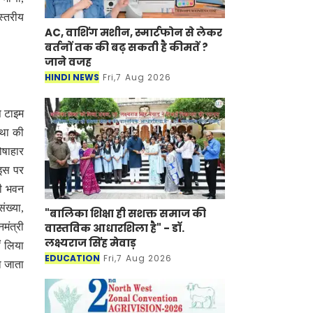
स्तरीय
AC, वाशिंग मशीन, स्मार्टफोन से लेकर
बर्तनों तक की बढ़ सकती है कीमतें ?
जाने वजह
HINDI NEWS
Fri,7 Aug 2026
प टाइम
्था की
ोषाहार
 इस पर
भी भवन
ंख्या,
"बालिका शिक्षा ही सशक्त समाज की
मंत्री
वास्तविक आधारशिला है" - डॉ.
लक्ष्यराज सिंह मेवाड़
ं लिया
EDUCATION
Fri,7 Aug 2026
ा जाता