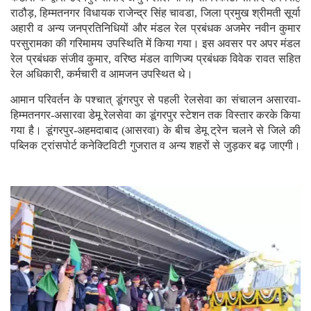
राठौड़, हिम्मतनगर विधायक राजेन्द्र सिंह चावडा, जिला प्रमुख श्रीमती सूर्या
अहारी व अन्य जनप्रतिनिधियों और मंडल रेल प्रबंधक अजमेर नवीन कुमार
परसुरामका की गरिमामय उपस्थिति में किया गया। इस अवसर पर अपर मंडल
रेल प्रबंधक संजीव कुमार, वरिष्ठ मंडल वाणिज्य प्रबंधक विवेक रावत सहित
रेल अधिकारी, कर्मचारी व आमजन उपस्थित थे।
आमान परिवर्तन के पश्चात् डूंगरपुर से पहली रेलसेवा का संचालन असारवा-
हिम्मतनगर-असारवा डेमू रेलसेवा का डूंगरपुर स्टेशन तक विस्तार करके किया
गया है। डूंगरपुर-अहमदाबाद (आसरवा) के बीच डेमू ट्रेन चलने से जिले की
पब्लिक ट्रांसपोर्ट कनेक्टिविटी गुजरात व अन्य शहरों से जुड़कर बढ़ जाएगी।