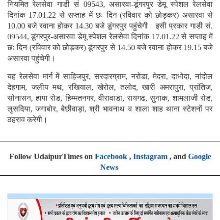
नियमित रेलसेवा गाडी सं 09543, असारवा-डूंगरपुर डेमू स्पेशल रेलसेवा
दिनांक 17.01.22 से सप्ताह में छः दिन (रविवार को छोड़कर) असारवा से
10.00 बजे रवाना होकर 14.30 बजे डूंगरपुर पहुंचेगी। इसी प्रकार गाडी सं.
09544, डूंगरपुर-असारवा डेमू स्पेशल रेलसेवा दिनांक 17.01.22 से सप्ताह में
छः दिन (रविवार को छोड़कर) डूंगरपुर से 14.50 बजे रवाना होकर 19.15 बजे
असारवा पहुंचेगी।
यह रेलसेवा मार्ग में साहिजपुर, सरदारग्राम, नरोडा, मेदरा, दाभोदा, नांदोल
देहगाम, जलीय मथ, रखियाल, खेरोल, तलोद, खारी अमरापुरा, प्रांतिज,
सोनासन, हापा रोड, हिम्मतनगर, वीरावाडा, रायगढ, सुनाक, शामलाजी रोड,
लुसदिया, जगाबोर, बेछीवाड़ा, श्री भावनाथ व शाला शाह थाना स्टेशनों पर
ठहराव करेगी।
Follow UdaipurTimes on
Facebook
,
Instagram
, and
Google
News