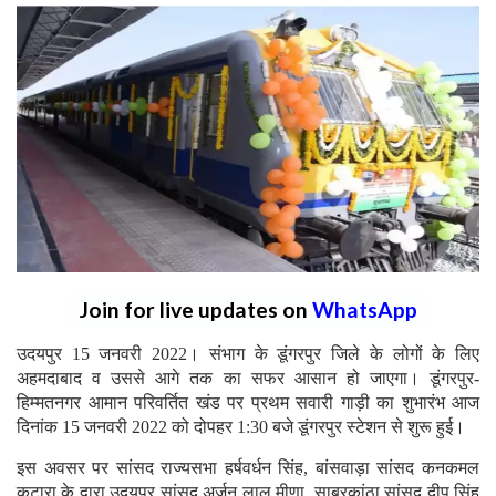
Join for live updates on
WhatsApp
उदयपुर 15 जनवरी 2022। संभाग के डूंगरपुर जिले के लोगों के लिए
अहमदाबाद व उससे आगे तक का सफर आसान हो जाएगा। डूंगरपुर-
हिम्मतनगर आमान परिवर्तित खंड पर प्रथम सवारी गाड़ी का शुभारंभ आज
दिनांक 15 जनवरी 2022 को दोपहर 1:30 बजे डूंगरपुर स्टेशन से शुरू हुई।
इस अवसर पर सांसद राज्यसभा हर्षवर्धन सिंह, बांसवाड़ा सांसद कनकमल
कटारा के द्वारा उदयपुर सांसद अर्जुन लाल मीणा, साबरकांठा सांसद दीप सिंह