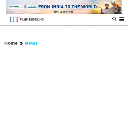
Home
News