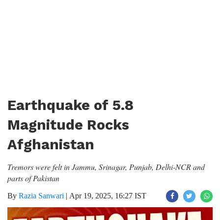
Earthquake of 5.8
Magnitude Rocks
Afghanistan
Tremors were felt in Jammu, Srinagar, Punjab, Delhi-NCR and
parts of Pakistan
By
Razia Sanwari
|
Apr 19, 2025, 16:27 IST