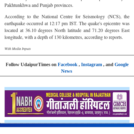
Pakhtunkhwa and Punjab provinces.
According to the National Centre for Seismology (NCS), the
earthquake occurred at 12:17 pm IST. The quake's epicentre was
located at 36.10 degrees North latitude and 71.20 degrees East
longitude, with a depth of 130 kilometres, according to reports.
With Media Inputs
Follow UdaipurTimes on
Facebook
,
Instagram
, and
Google
News