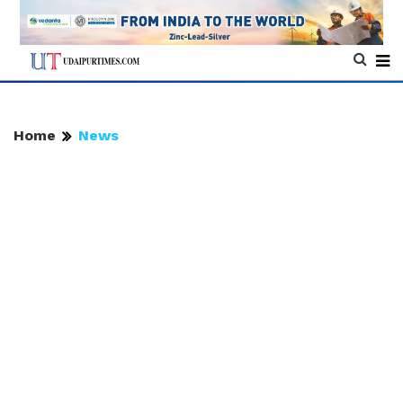
Home
News