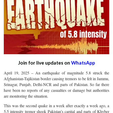
Join for live updates on
WhatsApp
April 19, 2025 – An earthquake of magnitude 5.8 struck the
Afghanistan-Tajikistan border causing tremors to be felt in Jammu,
Srinagar, Punjab, Delhi-NCR and parts of Pakistan. So far there
have been no reports of any casualties or damage but authorities
are monitoring the situation.
This was the second quake in a week after exactly a week ago, a
5.5 intensity tremor shook Pakistan’s capital and parts of Khyber