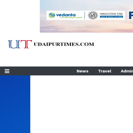
News
Travel
Admin