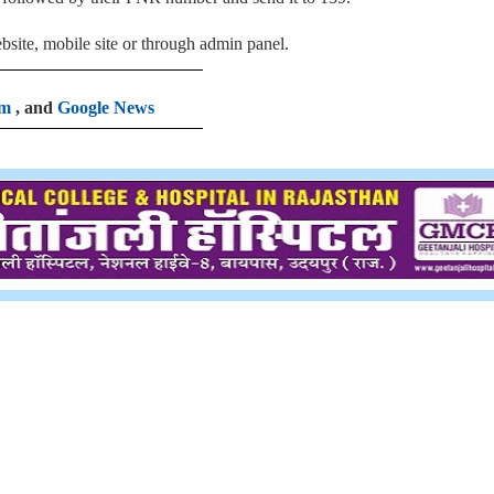
bsite, mobile site or through admin panel.
am
, and
Google News