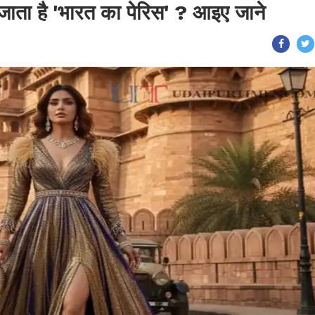
ाता है 'भारत का पेरिस' ? आइए जाने