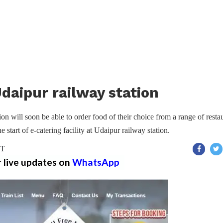
Udaipur railway station
n will soon be able to order food of their choice from a range of resta
e start of e-catering facility at Udaipur railway station.
ST
r live updates on
WhatsApp