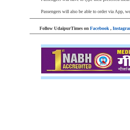
Passengers will also be able to order via App, we
Follow UdaipurTimes on
Facebook
,
Instagr