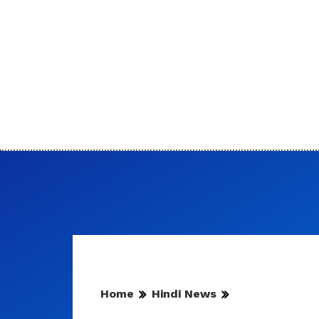
Home
Hindi News