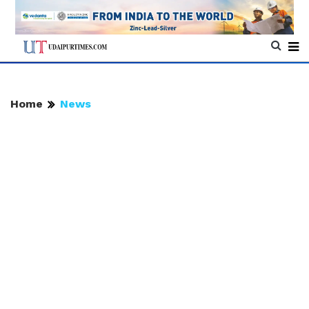
Home
News