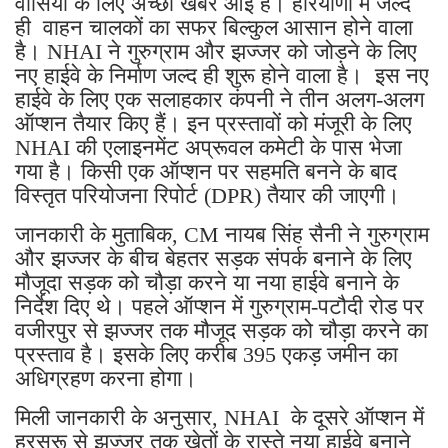
वासियों के लिए अच्छी खबर आई है। हरियाणा में जल्द
ही वाहन चालकों का सफर बिल्कुल आसान होने वाला
है। NHAI ने गुरुग्राम और झज्जर को जोड़ने के लिए
नए हाईवे के निर्माण जल्द ही शुरू होने वाला है। इस नए
हाईवे के लिए एक सलाहकार कंपनी ने तीन अलग-अलग
ऑप्शन तैयार किए हैं। इन प्रस्तावों को मंजूरी के लिए
NHAI की एलाइनमेंट अप्रूवल कमेटी के पास भेजा
गया है। किसी एक ऑप्शन पर सहमति बनने के बाद
विस्तृत परियोजना रिपोर्ट (DPR) तैयार की जाएगी।
जानकारी के मुताबिक, CM नायब सिंह सैनी ने गुरुग्राम
और झज्जर के बीच बेहतर सड़क संपर्क बनाने के लिए
मौजूदा सड़क को चौड़ा करने या नया हाईवे बनाने के
निर्देश दिए थे। पहले ऑप्शन में गुरुग्राम-पटौदी रोड पर
वजीरपुर से झज्जर तक मौजूद सड़क को चौड़ा करने का
प्रस्ताव है। इसके लिए करीब 395 एकड़ जमीन का
अधिग्रहण करना होगा।
मिली जानकारी के अनुसार, NHAI के दूसरे ऑप्शन में
हरसरू से झज्जर तक खेतों के रास्ते नया हाईवे बनाने