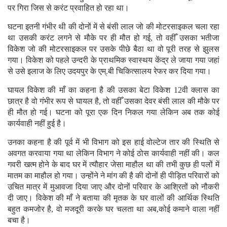
पर गिरा जिस से करंट प्रवाहित हो रहा था।
घटना इतनी गंभीर थी की दोनों में से बंसी लाल जो की मोटरसाइकल चला रहा
था उसकी करंट लगने से मौके पर ही मौत हो गई, तो वहीँ उसका भतीजा
विकेश जो की मोटरसाइकल पर उसके पीछे बैठा था वो पूरी तरह से झुलस
गया। विकेश को पहले उन्दरी के प्राथमिक स्वास्थय केंद्र ले जाया गया जहां
से उसे इलाज के लिए उदयपुर के एम्.बी चिकित्सालय रेफर कर दिया गया।
घायल विकेश की माँ का कहना है की उसका बेटा विकेश 12वी क्लास का
छात्र है वो गंभीर रूप से घायल है, तो वहीँ उसका देवर बंसी लाल की मौके पर
ही मौत हो गई। घटना को पूरा एक दिन निकल गया लेकिन अब तक कोई
कार्यवाही नहीं हुई है।
उनका कहना है की पूर्व में भी विभाग को इस हाई वोल्टेज तार की स्थिति से
अवगत करवाया गया था लेकिन विभाग ने कोई ठोस कार्यवाही नहीं की। कल
गवरी खत्म होने के बाद घर में त्यौहार जेसा माहौल था की तभी कुछ ही पलों में
मातम का माहौल हो गया। उन्होंने ने मांग की है की दोनों ही पीड़ित परिवारों को
उचित मात्र में मुआवजा दिया जाए और दोनों परिवार के आश्रितों को नौकरी
दी जाए। विकेश की माँ ने बताया की मृतक के घर वालों की आर्थिक स्थिति
बहुत कमजोर है, वो मजदूरी करके घर चलता था अब,कोई कमाने वाला नहीं
बचा है।