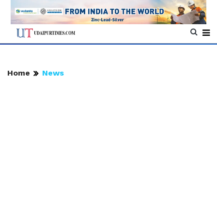
Home
News