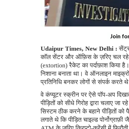
Join fo
Udaipur Times, New Delhi :
सेंट
कॉल सेंटर और ऑफ़िस के ज़रिए चल रहे
(extortion) रैकेट का पर्दाफ़ाश किया ह
निशाना बनाता था। वे ऑनलाइन माइक्रोसॉफ
प्रतिनिधि बनकर लोगों से संपर्क करते 
वे कंप्यूटर स्क्रीन पर ऐसे पॉप-अप दिखा
पीड़ितों को सीधे गिरोह द्वारा चलाए जा 
सिस्टम ठीक करने के बहाने पीड़ितों को 
लगाते थे कि पीड़ित चाइल्ड पोर्नोग्राफ़ी ज
ATM के ज़रिए क्रिप्टो-करेंसी में फिरौत