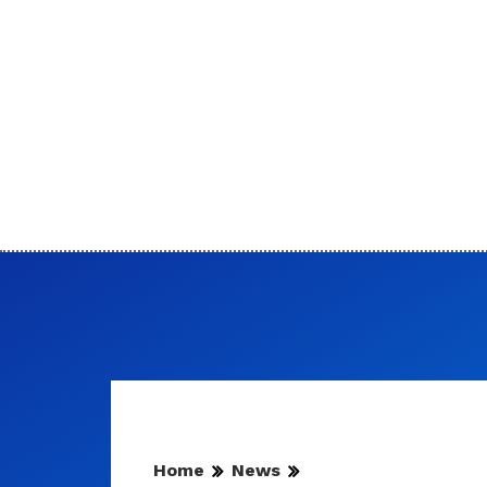
Home
News