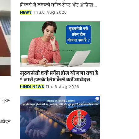
दिल्ली में नकली कॉल सेंटर और ऑफ़िस के
ज़रिए चल रहे एक बड़े इंटरनेशनल टेक-
NEWS
Thu,6 Aug 2026
सपोर्ट फ्रॉड और जबरन वसूली (extortion)
रैकेट का
मुख्यमंत्री वर्क फ्रॉम होम योजना क्या है
? जाने इसके लिए कैसे करें आवेदन
HINDI NEWS
Thu,6 Aug 2026
 ग्राम
 आवेदन