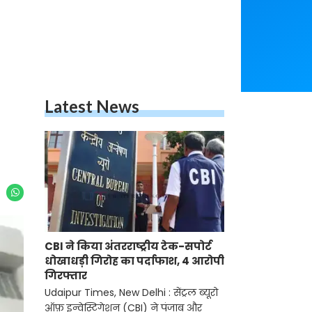
Latest News
CBI ने किया अंतरराष्ट्रीय टेक-सपोर्ट
धोखाधड़ी गिरोह का पर्दाफाश, 4 आरोपी
गिरफ्तार
Udaipur Times, New Delhi : सेंट्रल ब्यूरो
ऑफ़ इन्वेस्टिगेशन (CBI) ने पंजाब और