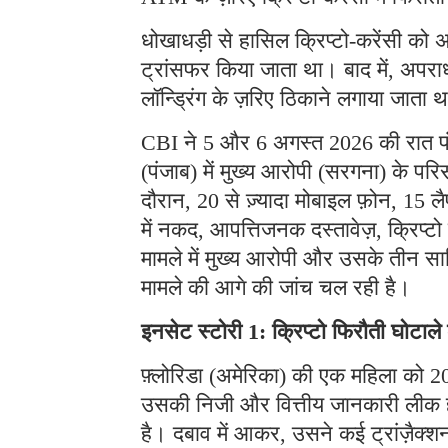
धोखाधड़ी से हासिल क्रिप्टो-करेंसी को अ
ट्रांसफर किया जाता था। बाद में, अपराध
लॉन्ड्रिंग के ज़रिए ठिकाने लगाया जाता 
CBI ने 5 और 6 अगस्त 2026 की रात पंजा
(पंजाब) में मुख्य आरोपी (सरगना) के प
दौरान, 20 से ज़्यादा मोबाइल फ़ोन, 15 लै
में नकद, आपत्तिजनक दस्तावेज़, क्रिप्
मामले में मुख्य आरोपी और उसके तीन साथ
मामले की आगे की जांच चल रही है।
इनसेट स्टोरी 1: क्रिप्टो फिरौती घोटाल
फ़्लोरिडा (अमेरिका) की एक महिला को 202
उसकी निजी और वित्तीय जानकारी लीक हो 
है। दबाव में आकर, उसने कई ट्रांज़ैक