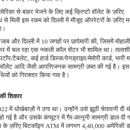
मेरिका से बाहर भेजने के लिए कई क्रिप्टो वॉलेट के ज़रिए
 से मिली इस रकम को दिल्ली में मौजूद ऑपरेटरों के ज़रिए म
था।
ब और दिल्ली में 10 जगहों पर छापेमारी की, जिसमें मोहाली
रिसर में चल रहा एक नकली कॉल सेंटर भी शामिल था। तलाशी
पटॉप/टैबलेट, कई हार्ड डिस्क/पेनड्राइव/मेमोरी कार्ड, भारी म
टो वॉलेट आदि जैसी आपत्तिजनक सामग्री ज़ब्त की गई है। इस
ियों को गिरफ़्तार किया गया है।
े की शिकार
2 में धोखेबाज़ों ने ठगा था। उन्होंने उसे झूठी चेतावनी दी 
गई है और उसके कंप्यूटर में गैर-कानूनी सामग्री डाल दी 
्शन के ज़रिए बिटकॉइन ATM में लगभग 4,40,000 अमेरिकी 