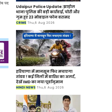
पंच पद
Udaipur Police Update: झाड़ोल
थाना पुलिस की बड़ी कार्रवाई, चोरी और
गुम हुए 23 मोबाइल फोन बरामद
CRIME
Thu,6 Aug 2026
हरियाणा में मानसून फिर मचाएगा
तांडव ! कई जिलों में बारिश का अलर्ट,
देखें IMD का नया पूर्वानुमान
HINDI NEWS
Thu,6 Aug 2026