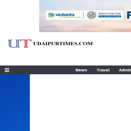
News
Travel
Admin