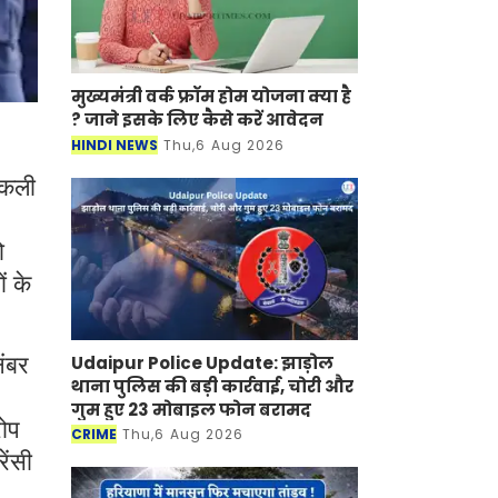
मुख्यमंत्री वर्क फ्रॉम होम योजना क्या है
? जाने इसके लिए कैसे करें आवेदन
HINDI NEWS
Thu,6 Aug 2026
 नकली
ो
ं के
Udaipur Police Update: झाड़ोल
नंबर
थाना पुलिस की बड़ी कार्रवाई, चोरी और
गुम हुए 23 मोबाइल फोन बरामद
रोप
CRIME
Thu,6 Aug 2026
ेंसी