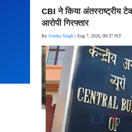
CBI ने किया अंतरराष्ट्रीय टे
आरोपी गिरफ्तार
By
Sonika Singh
|
Aug 7, 2026, 00:37 IST