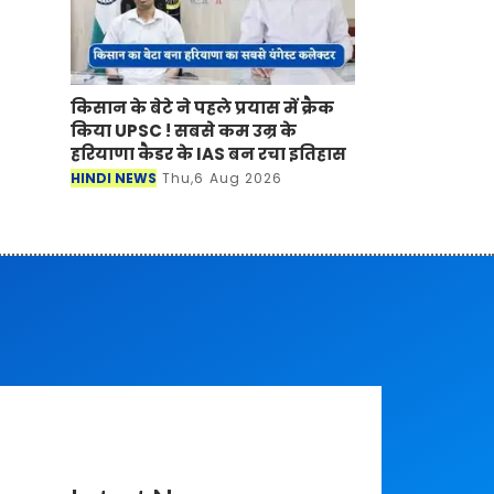
किसान के बेटे ने पहले प्रयास में क्रैक
किया UPSC ! सबसे कम उम्र के
हरियाणा कैडर के IAS बन रचा इतिहास
HINDI NEWS
Thu,6 Aug 2026