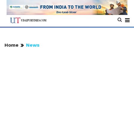
Home
News