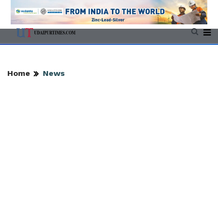
Home
News