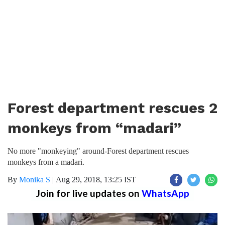
Forest department rescues 2
monkeys from “madari”
No more "monkeying" around-Forest department rescues
monkeys from a madari.
By
Monika S
|
Aug 29, 2018, 13:25 IST
Join for live updates on
WhatsApp