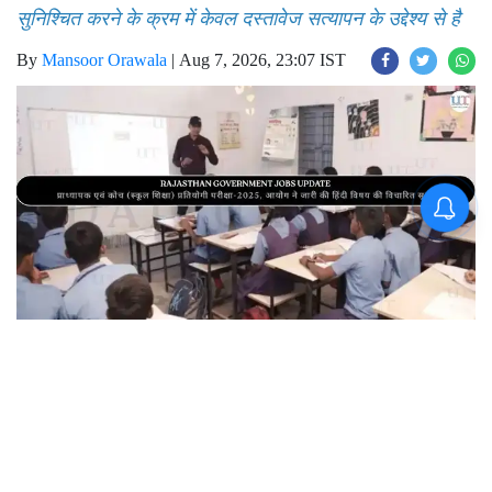
ने जारी की हिंदी विषय की विचारित सूची
सूची चयन प्रक्रिया में भाग लेने वाले अभ्यर्थियों की अभ्यर्थिता
सुनिश्चित करने के क्रम में केवल दस्तावेज सत्यापन के उद्देश्य से है
By
Mansoor Orawala
|
Aug 7, 2026, 23:07 IST
Join for live updates on
WhatsApp