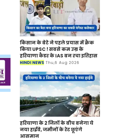
किसान के बेटे ने पहले प्रयास में क्रैक
किया UPSC ! सबसे कम उम्र के
हरियाणा कैडर के IAS बन रचा इतिहास
HINDI NEWS
Thu,6 Aug 2026
हरियाणा के 2 जिलों के बीच बनेगा ये
नया हाईवे, जमीनों के रेट छूएंगे
आसमान