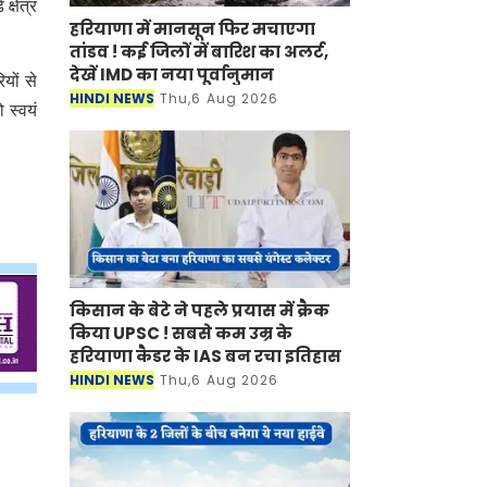
्षेत्र
हरियाणा में मानसून फिर मचाएगा
तांडव ! कई जिलों में बारिश का अलर्ट,
देखें IMD का नया पूर्वानुमान
यों से
HINDI NEWS
Thu,6 Aug 2026
 स्वयं
किसान के बेटे ने पहले प्रयास में क्रैक
किया UPSC ! सबसे कम उम्र के
हरियाणा कैडर के IAS बन रचा इतिहास
HINDI NEWS
Thu,6 Aug 2026