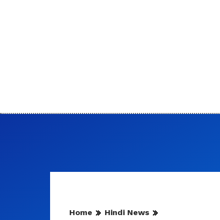
Home
Hindi News