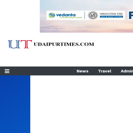
News
Travel
Admin