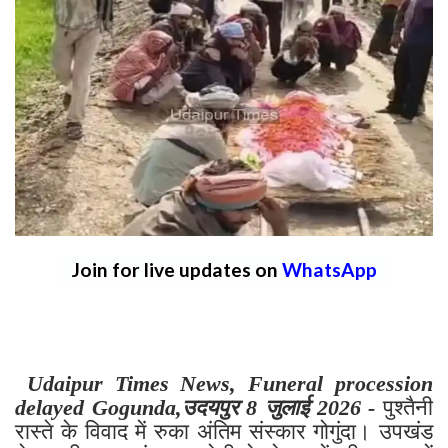
Join for live updates on
WhatsApp
Udaipur Times News, Funeral procession
delayed Gogunda,उदयपुर 8 जुलाई 2026 -
पुश्तैनी
रास्ते के विवाद में रुका अंतिम संस्कार गोगुंदा। उपखंड