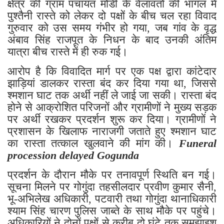
क्षेत्र की ग्राम पंचायत मोडी के वेलावतों की भागल में
पुश्तैनी रास्ते को लेकर दो पक्षों के बीच चल रहा विवाद
गुरुवार को उस समय गंभीर हो गया, जब गांव के वृद्ध
अंबाव सिंह राजपूत के निधन के बाद उनकी अंतिम
यात्रा बीच रास्ते में ही रुक गई।
आरोप है कि विवादित मार्ग पर एक पक्ष द्वारा कांटेदार
झाड़ियां डालकर रास्ता बंद कर दिया गया था, जिससे
श्मशान घाट तक अर्थी नहीं ले जाई जा सकी। रास्ता बंद
होने से आक्रोशित परिजनों और ग्रामीणों ने मुख्य सड़क
पर अर्थी रखकर प्रदर्शन शुरू कर दिया। ग्रामीणों ने
प्रशासन के खिलाफ नाराजगी जताते हुए श्मशान घाट
का रास्ता तत्काल खुलवाने की मांग की।
Funeral
procession delayed Gogunda
प्रदर्शन के दौरान मौके पर तनावपूर्ण स्थिति बन गई।
सूचना मिलने पर गोगुंदा तहसीलदार प्रवीण कुमार सैनी,
भू-अभिलेख अधिकारी, पटवारी तथा गोगुंदा थानाधिकारी
श्याम सिंह चारण पुलिस जाब्ते के साथ मौके पर पहुंचे।
अधिकारियों ने दोनों पक्षों से करीब दो घंटे तक समझाइश