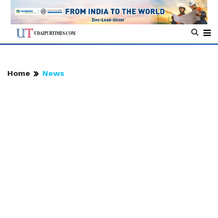
Home
News