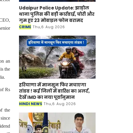
Udaipur Police Update: झाड़ोल
थाना पुलिस की बड़ी कार्रवाई, चोरी और
गुम हुए 23 मोबाइल फोन बरामद
 CEO,
CRIME
Thu,6 Aug 2026
enior
on an
is the
ia.
हरियाणा में मानसून फिर मचाएगा
 of Rs
तांडव ! कई जिलों में बारिश का अलर्ट,
देखें IMD का नया पूर्वानुमान
HINDI NEWS
Thu,6 Aug 2026
f the
 since
vidend