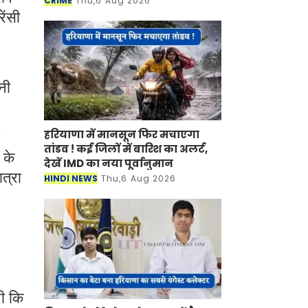
CRIME
Thu,6 Aug 2026
ेंसी
नी
हरियाणा में मानसून फिर मचाएगा
तांडव ! कई जिलों में बारिश का अलर्ट,
 के
देखें IMD का नया पूर्वानुमान
ात्रा
HINDI NEWS
Thu,6 Aug 2026
थी कि