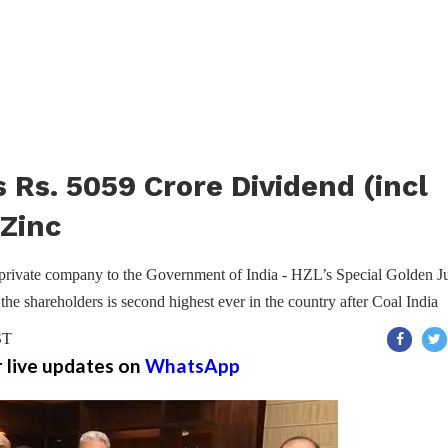
Rs. 5059 Crore Dividend (incl
Zinc
 private company to the Government of India - HZL’s Special Golden J
he shareholders is second highest ever in the country after Coal India
ST
r live updates on
WhatsApp