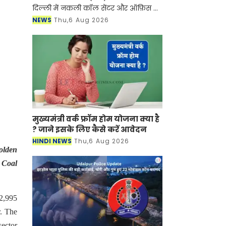
दिल्ली में नकली कॉल सेंटर और ऑफ़िस के
ज़रिए चल रहे एक बड़े इंटरनेशनल टेक-
NEWS
Thu,6 Aug 2026
सपोर्ट फ्रॉड और जबरन वसूली (extortion)
रैकेट का
मुख्यमंत्री वर्क फ्रॉम होम योजना क्या है
? जाने इसके लिए कैसे करें आवेदन
HINDI NEWS
Thu,6 Aug 2026
olden
r Coal
2,995
r. The
sector