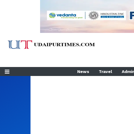
News
Travel
Admin