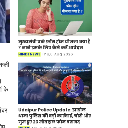
मुख्यमंत्री वर्क फ्रॉम होम योजना क्या है
? जाने इसके लिए कैसे करें आवेदन
HINDI NEWS
Thu,6 Aug 2026
 नकली
ो
ं के
Udaipur Police Update: झाड़ोल
नंबर
थाना पुलिस की बड़ी कार्रवाई, चोरी और
गुम हुए 23 मोबाइल फोन बरामद
रोप