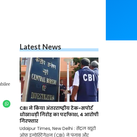
Latest News
ubilee
CBI ने किया अंतरराष्ट्रीय टेक-सपोर्ट
धोखाधड़ी गिरोह का पर्दाफाश, 4 आरोपी
गिरफ्तार
Udaipur Times, New Delhi : सेंट्रल ब्यूरो
ऑफ़ इन्वेस्टिगेशन (CBI) ने पंजाब और