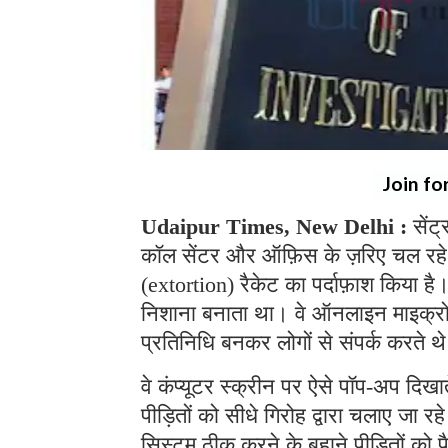
Join fo
Udaipur Times, New Delhi :
सेंट
कॉल सेंटर और ऑफ़िस के ज़रिए चल रहे
(extortion) रैकेट का पर्दाफ़ाश किया ह
निशाना बनाता था। वे ऑनलाइन माइक्रोसॉफ
प्रतिनिधि बनकर लोगों से संपर्क करते 
वे कंप्यूटर स्क्रीन पर ऐसे पॉप-अप दिखा
पीड़ितों को सीधे गिरोह द्वारा चलाए जा 
सिस्टम ठीक करने के बहाने पीड़ितों को 