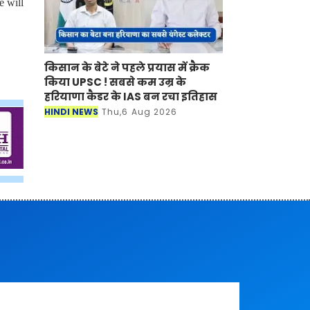
e will
किसान के बेटे ने पहले प्रयास में क्रैक
किया UPSC ! सबसे कम उम्र के
हरियाणा कैडर के IAS बन रचा इतिहास
HINDI NEWS
Thu,6 Aug 2026