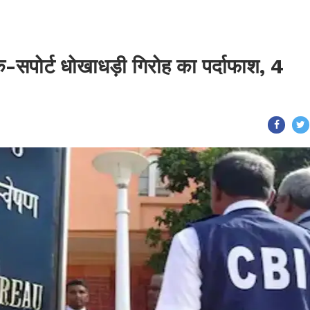
क-सपोर्ट धोखाधड़ी गिरोह का पर्दाफाश, 4