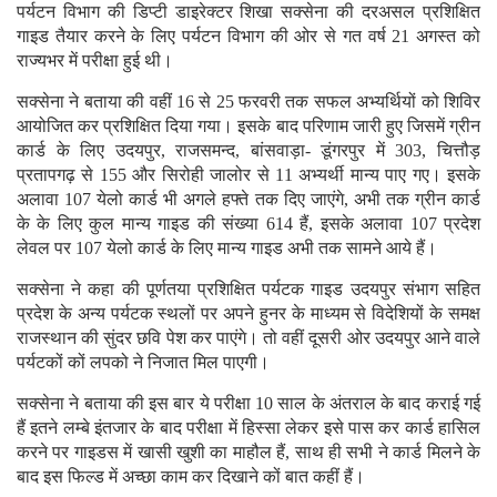
पर्यटन विभाग की डिप्टी डाइरेक्टर शिखा सक्सेना की दरअसल प्रशिक्षित
गाइड तैयार करने के लिए पर्यटन विभाग की ओर से गत वर्ष 21 अगस्त को
राज्यभर में परीक्षा हुई थी।
सक्सेना ने बताया की वहीं 16 से 25 फरवरी तक सफल अभ्यर्थियों को शिविर
आयोजित कर प्रशिक्षित दिया गया। इसके बाद परिणाम जारी हुए जिसमें ग्रीन
कार्ड के लिए उदयपुर, राजसमन्द, बांसवाड़ा- डूंगरपुर में 303, चित्तौड़
प्रतापगढ़ से 155 और सिरोही जालोर से 11 अभ्यर्थी मान्य पाए गए। इसके
अलावा 107 येलो कार्ड भी अगले हफ्ते तक दिए जाएंगे, अभी तक ग्रीन कार्ड
के के लिए कुल मान्य गाइड की संख्या 614 हैं, इसके अलावा 107 प्रदेश
लेवल पर 107 येलो कार्ड के लिए मान्य गाइड अभी तक सामने आये हैं।
सक्सेना ने कहा की पूर्णतया प्रशिक्षित पर्यटक गाइड उदयपुर संभाग सहित
प्रदेश के अन्य पर्यटक स्थलों पर अपने हुनर के माध्यम से विदेशियों के समक्ष
राजस्थान की सुंदर छवि पेश कर पाएंगे। तो वहीं दूसरी ओर उदयपुर आने वाले
पर्यटकों कों लपको ने निजात मिल पाएगी।
सक्सेना ने बताया की इस बार ये परीक्षा 10 साल के अंतराल के बाद कराई गई
हैं इतने लम्बे इंतजार के बाद परीक्षा में हिस्सा लेकर इसे पास कर कार्ड हासिल
करने पर गाइडस में खासी खुशी का माहौल हैं, साथ ही सभी ने कार्ड मिलने के
बाद इस फिल्ड में अच्छा काम कर दिखाने कों बात कहीं हैं।