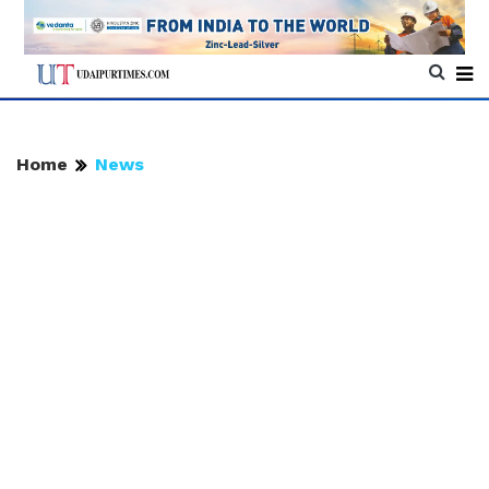
Home
News