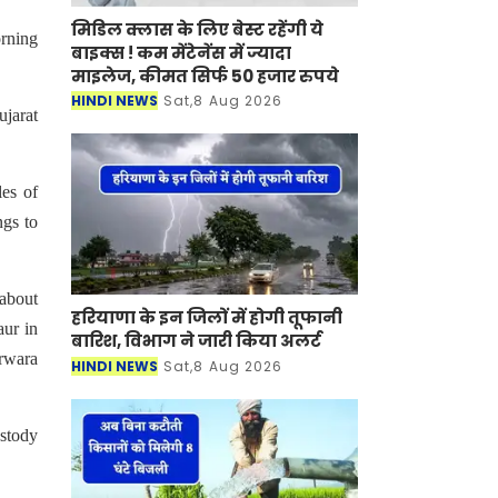
मिडिल क्लास के लिए बेस्ट रहेंगी ये
orning
बाइक्स ! कम मेंटेनेंस में ज्यादा
माइलेज, कीमत सिर्फ 50 हजार रुपये
HINDI NEWS
Sat,8 Aug 2026
ujarat
es of
ngs to
 about
हरियाणा के इन जिलों में होगी तूफानी
aur in
बारिश, विभाग ने जारी किया अलर्ट
erwara
HINDI NEWS
Sat,8 Aug 2026
ustody