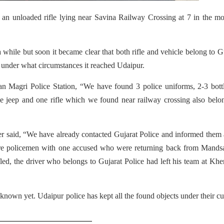
f an unloaded rifle lying near Savina Railway Crossing at 7 in the m
a while but soon it became clear that both rifle and vehicle belong to G
d under what circumstances it reached Udaipur.
 Magri Police Station, “We have found 3 police uniforms, 2-3 bottl
ce jeep and one rifle which we found near railway crossing also belo
cer said, “We have already contacted Gujarat Police and informed them
were policemen with one accused who were returning back from Mands
d, the driver who belongs to Gujarat Police had left his team at Kh
nown yet. Udaipur police has kept all the found objects under their c