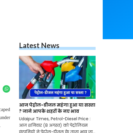
Latest News
आज पेट्रोल-डीजल महंगा हुआ या सस्ता
scaped
? जाने आपके शहरों के नए भाव
 under
Udaipur Times, Petrol-Diesel Price :
आज शनिवार (8 अगस्त) को पेट्रोलियम
.
कंपनियों ने पेट्रोल-डीजल के ताजा भाव जारी