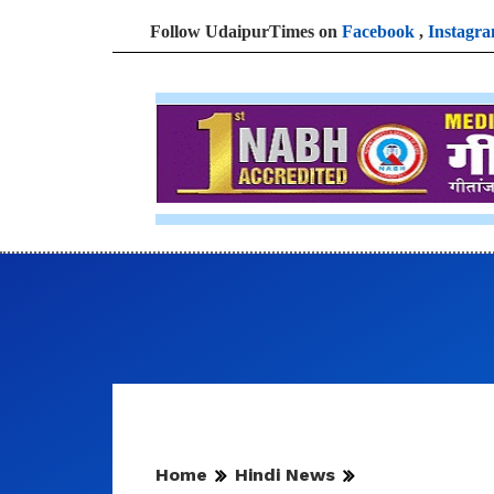
Follow UdaipurTimes on
Facebook
,
Instagr
Home
Hindi News