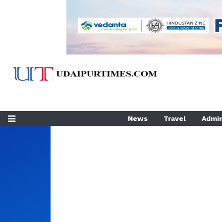
News
Travel
Admin