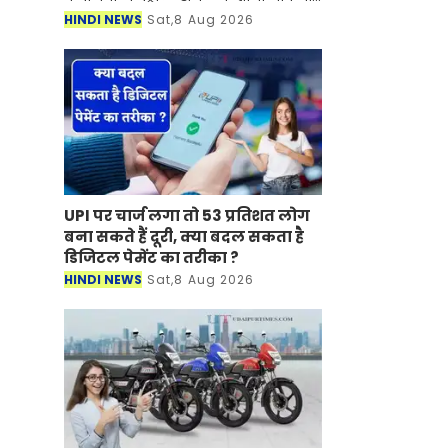
कर दिए हैं। इन दिनों देश में पेट्रोल-डीजल की
HINDI NEWS
Sat,8 Aug 2026
कीमतें आसमान को छु रही है। जिसका सीधा
असर
UPI पर चार्ज लगा तो 53 प्रतिशत लोग
बना सकते हैं दूरी, क्या बदल सकता है
डिजिटल पेमेंट का तरीका ?
HINDI NEWS
Sat,8 Aug 2026