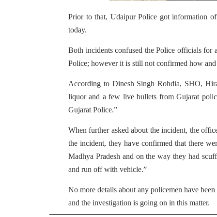
Prior to that, Udaipur Police got information o
today.
Both incidents confused the Police officials for 
Police; however it is still not confirmed how an
According to Dinesh Singh Rohdia, SHO, Hiran
liquor and a few live bullets from Gujarat poli
Gujarat Police.”
When further asked about the incident, the offi
the incident, they have confirmed that there 
Madhya Pradesh and on the way they had scuffle
and run off with vehicle.”
No more details about any policemen have been k
and the investigation is going on in this matter.