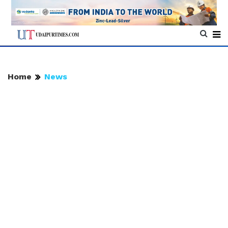
Home
News