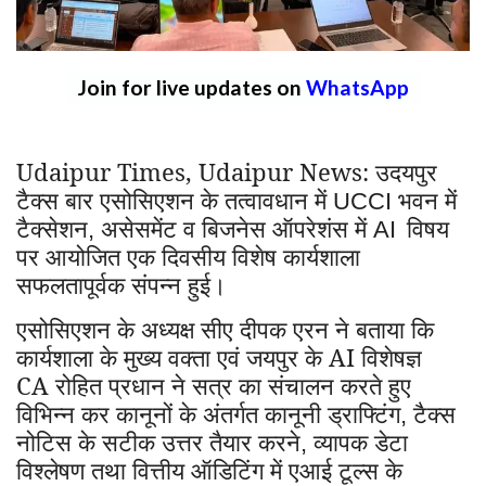
Join for live updates on
WhatsApp
Udaipur Times, Udaipur News: उदयपुर
टैक्स बार एसोसिएशन के तत्वावधान में
भवन में
UCCI
टैक्सेशन
असेसमेंट व बिजनेस ऑपरेशंस में
विषय
,
AI
पर आयोजित एक दिवसीय विशेष कार्यशाला
सफलतापूर्वक संपन्न हुई।
एसोसिएशन के अध्यक्ष सीए दीपक एरन ने बताया कि
कार्यशाला के मुख्य वक्ता एवं जयपुर के AI विशेषज्ञ
CA रोहित प्रधान ने सत्र का संचालन करते हुए
विभिन्न कर कानूनों के अंतर्गत कानूनी ड्राफ्टिंग
टैक्स
,
नोटिस के सटीक उत्तर तैयार करने
व्यापक डेटा
,
विश्लेषण तथा वित्तीय ऑडिटिंग में एआई टूल्स के