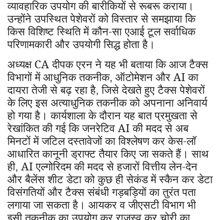
व्यावहारिक उपयोग की बारीकियों से रूबरू कराया।
उन्होंने उपस्थित पेशेवरों को विस्तार से समझाया कि
किस विशिष्ट स्थिति में कौन-सा एआई टूल सर्वाधिक
परिणामकारी और उपयोगी सिद्ध होता है।
अध्यक्ष CA दीपक एरन ने यह भी बताया कि आज टैक्स
विभागों में आधुनिक तकनीक
ऑटोमेशन और AI का
,
दायरा तेजी से बढ़ रहा है
जिसे देखते हुए टैक्स पेशेवरों
,
के लिए इस अत्याधुनिक तकनीक को अपनाना अनिवार्य
हो गया है। कार्यशाला के दौरान यह बात प्रमुखता से
रेखांकित की गई कि जनरेटिव AI की मदद से अब
मिनटों में जटिल दस्तावेजों का विश्लेषण कर केस-लॉ
आधारित कानूनी ड्राफ्ट तैयार किए जा सकते हैं। साथ
ही
AI एल्गोरिदम की मदद से हजारों वित्तीय लेन-देन
,
और बैलेंस शीट डेटा को कुछ ही सेकंड में स्कैन कर डेटा
विसंगतियों और टैक्स संबंधी गड़बड़ियों का तुरंत पता
लगाया जा सकता है। आयकर व जीएसटी विभाग भी
इसी तकनीक का उपयोग कर राजस्व कर चोरी का