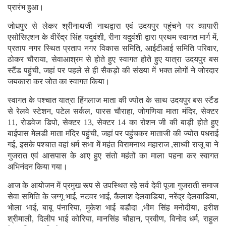
प्रारंभ हुआ।
जोधपुर से लेकर श्रीनाथजी नाथद्वारा एवं उदयपुर पहुंचने पर व्यापारी
एसोसिएशन के वीरेंद्र सिंह यदुवंशी, रीना यदुवंशी द्वारा प्रथम स्वागत मार्ग में,
प्रताप नगर स्थित प्रताप नगर विकास समिति, आईटीआई समिति परिवार,
ठोकर चौराया, सेवाआश्रम से होते हुए स्वागत होते हुए यात्रा उदयपुर बस
स्टैंड पहुंची, जहां पर पहले से ही सैकड़ो की संख्या में भक्त लोगों ने जोरदार
जयकारा कर जोत का स्वागत किया।
स्वागत के पश्चात यात्रा हिंगलाज माता की ज्योत के साथ उदयपुर बस स्टैंड
से रेलवे स्टेशन, पटेल सर्कल, पारस चौराहा, जोगणिया माता मंदिर, सेक्टर
11, रोडवेज डिपो, सेक्टर 13, सेक्टर 14 का रोशन जी की बाड़ी होते हुए
बाईपास मेलडी माता मंदिर पहुंची, जहां पर पहुंचकर माताजी की ज्योत पधराई
गई, इसके पश्चात वहां धर्म सभा में महंत विरामनाथ महाराज ,साध्वी राजू बा ने
गुजरात एवं आसपास के आए हुए संतो महंतों का माला पहना कर स्वागत
अभिनंदन किया गया।
आज के आयोजन में प्रमुख रूप से उपस्थित रहे सर्व देवी पूजा गुजराती समाज
सेवा समिति के जग्गू भाई, नटवर भाई, कैलाश देलवाडिया, नरेंद्र देलवाडिया,
भोला भाई, बाबू पंनारिया, मुकेश भाई बडौदा ,भीम सिंह मनोदीया, हरीश
श्रीमाली, दिलीप भाई कोरिया, मानसिंह चौहान, प्रवीण, विनोद धर्म, राहुल