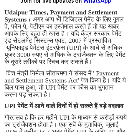
Join for live updates on
WhatsApp
Udaipur Times, Payment and Settlement
Systems :
अगर आप भी डिजिटल पेमेंट के लिए गूगल
पे, फोन पे, पेटीएम का इस्तेमाल करते हैं तो यह खबर
आपके लिए बहुत ही खास है। यदि केंद्र सरकार पेमेंट
एंड सेटलमेंट सिस्टम्स एक्ट, 2007 में प्रस्तावित
यूनिफाइड पेमेंट्स इंटरफ़ेस (UPI) के आधे से अधिक
यूजर 3000 रुपए से अधिक के ट्रांजैक्शन के लिए पेमेंट
के दूसरे तरीकों पर स्विच कर सकते हैं।
वित्त मंत्री निर्मला सीतारमण ने संसद में ' Payment
and Settlement Systems Act' पेश किया है। यदि ये
बिल पास हुआ, तो UPI पेमेंट पर फीस का भुगतान
करना पड़ सकता है।
UPI पेमेंट में आने वाले दिनों में हो सकते हैं बड़े बदलाव
गौरतलब है कि हर महीने UPI के माध्यम से करोड़ों रुपये
का ट्रांजेैक्शन होता है। एक सर्वे के मुताबिक, जुलाई
2026 में करीब 23.7 अरब पेमेंट UPI के जरिए हुए और