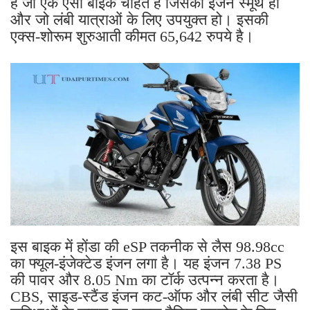
है जो एक ऐसी बाइक चाहते हैं जिसका इंजन स्मूथ हो
और जो लंबी यात्राओं के लिए उपयुक्त हो। इसकी
एक्स-शोरूम शुरुआती कीमत 65,642 रुपये है।
इस बाइक में होंडा की eSP ​​तकनीक से लैस 98.98cc
का फ्यूल-इंजेक्टेड इंजन लगा है। यह इंजन 7.38 PS
की पावर और 8.05 Nm का टॉर्क उत्पन्न करता है।
CBS, साइड-स्टैंड इंजन कट-ऑफ और लंबी सीट जैसी