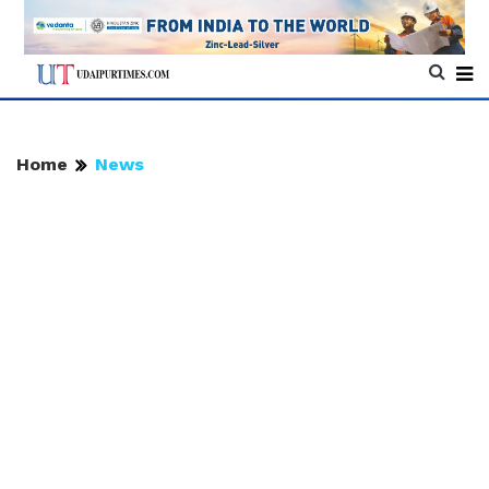
Home
News