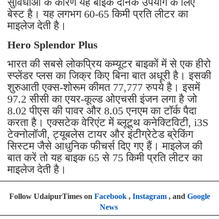
सुविधाओं के कारण यह बाइक दैनिक उपयोग के लिए
बेस्ट है। यह लगभग 60-65 किमी प्रति लीटर का
माइलेज देती है।
Hero Splendor Plus
भारत की सबसे लोकप्रिय कम्यूटर बाइकों में से एक हीरो
स्प्लेंडर प्लस का जिक्र किए बिना बात अधूरी है। इसकी
शुरुआती एक्स-शोरूम कीमत 77,777 रुपये है। इसमें
97.2 सीसी का एयर-कूल्ड ओएचसी इंजन लगा है जो
8.02 पीएस की पावर और 8.05 एनएम का टॉर्क पैदा
करता है। एक्सटेक वेरिएंट में ब्लूटूथ कनेक्टिविटी, i3S
टेक्नोलॉजी, ट्यूबलेस टायर और इंटीग्रेटेड ब्रेकिंग
सिस्टम जैसे आधुनिक फीचर्स दिए गए हैं। माइलेज की
बात करें तो यह बाइक 65 से 75 किमी प्रति लीटर का
माइलेज देती है।
Follow UdaipurTimes on
Facebook
,
Instagram
, and
Google
News