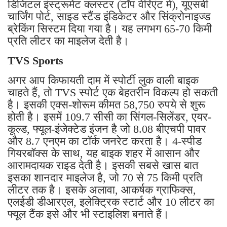
डिजिटल इंस्ट्रूमेंट क्लस्टर (टॉप वेरिएंट में), यूएसबी
चार्जिंग पोर्ट, साइड स्टैंड इंडिकेटर और सिंक्रोनाइज्ड
ब्रेकिंग सिस्टम दिया गया है। यह लगभग 65-70 किमी
प्रति लीटर का माइलेज देती है।
TVS Sports
अगर आप किफायती दाम में स्पोर्टी लुक वाली बाइक
चाहते हैं, तो TVS स्पोर्ट एक बेहतरीन विकल्प हो सकती
है। इसकी एक्स-शोरूम कीमत 58,750 रुपये से शुरू
होती है। इसमें 109.7 सीसी का सिंगल-सिलेंडर, एयर-
कूल्ड, फ्यूल-इंजेक्टेड इंजन है जो 8.08 बीएचपी पावर
और 8.7 एनएम का टॉर्क जनरेट करता है। 4-स्पीड
गियरबॉक्स के साथ, यह बाइक शहर में आसान और
आरामदायक राइड देती है। इसकी सबसे खास बात
इसका शानदार माइलेज है, जो 70 से 75 किमी प्रति
लीटर तक है। इसके अलावा, आकर्षक ग्राफिक्स,
एलईडी डीआरएल, इलेक्ट्रिक स्टार्ट और 10 लीटर का
फ्यूल टैंक इसे और भी स्टाइलिश बनाते हैं।