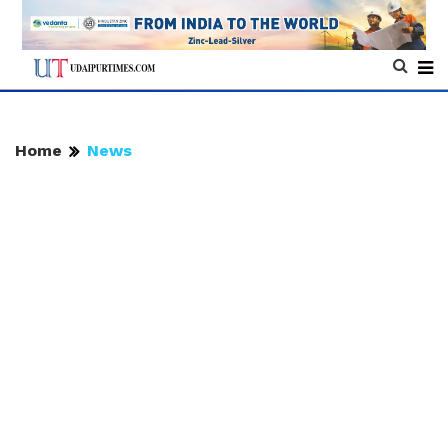
Home
News