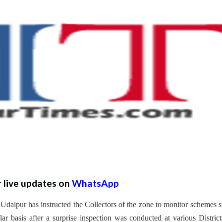
r live updates on
WhatsApp
aipur has instructed the Collectors of the zone to monitor schemes s
r basis after a surprise inspection was conducted at various Distric