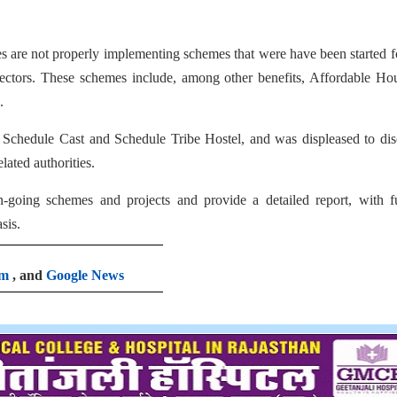
ities are not properly implementing schemes that were have been started f
sectors. These schemes include, among other benefits, Affordable Ho
.
n Schedule Cast and Schedule Tribe Hostel, and was displeased to di
lated authorities.
on-going schemes and projects and provide a detailed report, with f
sis.
am
, and
Google News