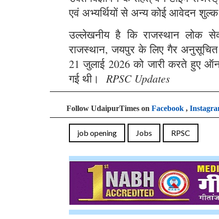
एवं अभ्यर्थियों से अन्य कोई आवेदन शुल्क
उल्लेखनीय है कि राजस्थान लोक सेवा 
राजस्थान, जयपुर के लिए गैर अनुसूचित क्
21 जुलाई 2026 को जारी करते हुए ऑन
RPSC Updates
गई थी।
Follow UdaipurTimes on
Facebook
,
Instagr
job opening
Jobs
RPSC