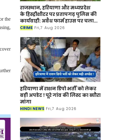
राजस्थान, हरियाणा और मध्यप्रदेश
के हिस्ट्रीशीटर पर प्रतापगढ़ पुलिस की
or the
कार्यवाही: अवैध फार्म हाउस पर चला
बुलडोजर
using,
CRIME
Fri,7 Aug 2026
scover
urther
हरियाणा में राशन डिपो भर्ती को लेकर
बड़ी अपडेट ! पूरे गांव की लिस्ट का ब्यौरा
मांगा
HINDI NEWS
Fri,7 Aug 2026