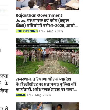
Rajasthan Government
Jobs: प्राध्यापक एवं कोच (स्कूल
शिक्षा) प्रतियोगी परीक्षा-2025, आयोग
ने जारी की हिंदी विषय की विचारित
JOB OPENING
Fri,7 Aug 2026
सूची
ग
ित्सा
राजस्थान, हरियाणा और मध्यप्रदेश
े के
के हिस्ट्रीशीटर पर प्रतापगढ़ पुलिस की
कार्यवाही: अवैध फार्म हाउस पर चला
 किया
बुलडोजर
CRIME
Fri,7 Aug 2026
ए थे