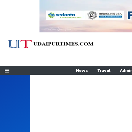
News
Travel
Admin