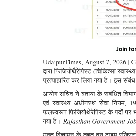
Join fo
UdaipurTimes, August 7, 2026 | G
द्वारा फिजियोथैरेपिस्ट (चिकित्सा स्वास्थ
प्रत्याहारित कर लिया गया है। इस संबंध
आयोग सचिव ने बताया के संबंधित विभाग स
एवं स्वास्थ्य अधीनस्थ सेवा नियम, 1
फलस्वरूप फिजियोथेरेपिस्ट के पदों पर भर
Rajasthan Government Jo
गया है।
उक्त विज्ञापन के तहत् वन टाइम रजिस्