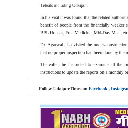
Tehsils including Udaipur.
In his visit it was found that the related author
benefit of people from the financially weaker 
BPL Houses, Free Medicine, Mid-Day Meal, etc
Dr. Agarwal also visited the under-constructio
that no proper inspection had been done by the re
Thereafter, he instructed to examine all the 
instructions to update the reports on a monthly ba
Follow UdaipurTimes on
Facebook
,
Instagr