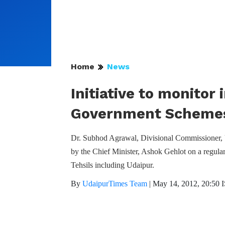
Home
News
Initiative to monitor
Government Scheme
Dr. Subhod Agrawal, Divisional Commissioner, Ud
by the Chief Minister, Ashok Gehlot on a regular 
Tehsils including Udaipur.
By
UdaipurTimes Team
|
May 14, 2012, 20:50 