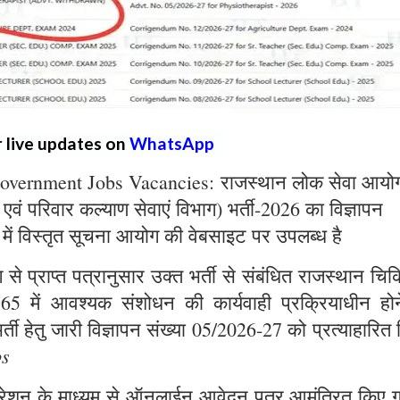
r live updates on
WhatsApp
overnment Jobs Vacancies: राजस्थान लोक सेवा आयो
्य एवं परिवार कल्याण सेवाएं विभाग) भर्ती-2026 का विज्ञापन
 में विस्तृत सूचना आयोग की वेबसाइट पर उपलब्ध है
े प्राप्त पत्रानुसार उक्त भर्ती से संबंधित राजस्थान चिक
965 में आवश्यक संशोधन की कार्यवाही प्रक्रियाधीन होन
्ती हेतु जारी विज्ञापन संख्या 05/2026-27 को प्रत्याहारित
bs
ट्रेशन के माध्यम से ऑनलाईन आवेदन पत्र आमंत्रित किए ग