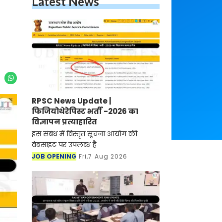
Latest News
RPSC News Update |
फिजियोथेरेपिस्ट भर्ती -2026 का
विज्ञापन प्रत्याहारित
इस संबंध में विस्तृत सूचना आयोग की
वेबसाइट पर उपलब्ध है
JOB OPENING
Fri,7 Aug 2026