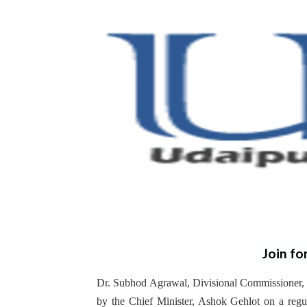
Join fo
Dr. Subhod Agrawal, Divisional Commissioner, Ud
by the Chief Minister, Ashok Gehlot on a regula