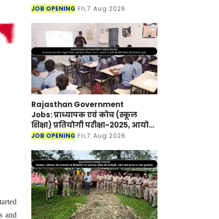
JOB OPENING
Fri,7 Aug 2026
Rajasthan Government
Jobs: प्राध्यापक एवं कोच (स्कूल
शिक्षा) प्रतियोगी परीक्षा-2025, आयोग
ने जारी की हिंदी विषय की विचारित
JOB OPENING
Fri,7 Aug 2026
सूची
tarted
ts and