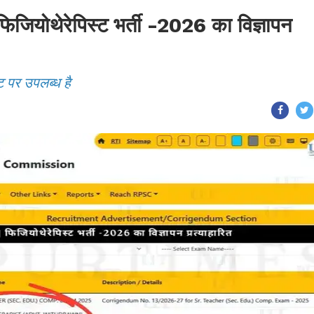
ोथेरेपिस्ट भर्ती -2026 का विज्ञापन
ट पर उपलब्ध है