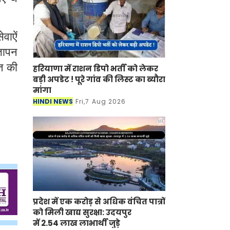
वाऐं
्ञापन
त की
हरियाणा में राशन डिपो भर्ती को लेकर
बड़ी अपडेट ! पूरे गांव की लिस्ट का ब्यौरा
मांगा
HINDI NEWS
Fri,7 Aug 2026
प्रदेश में एक करोड़ से अधिक वंचित पात्रों
को मिली खाद्य सुरक्षा: उदयपुर
में 2.54 लाख लाभार्थी जुड़े