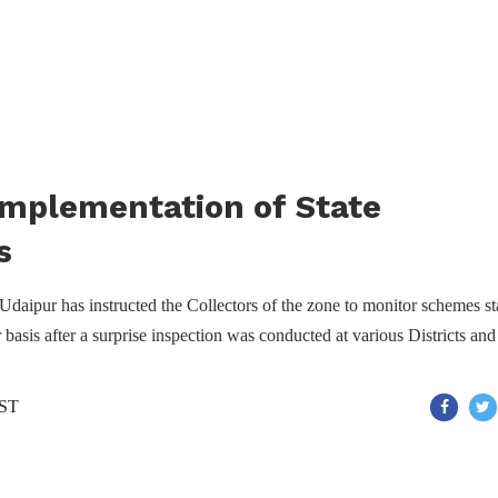
 implementation of State
s
aipur has instructed the Collectors of the zone to monitor schemes st
basis after a surprise inspection was conducted at various Districts and
IST