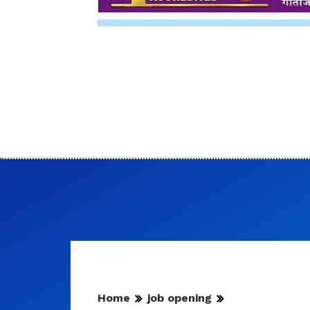
Home
job opening