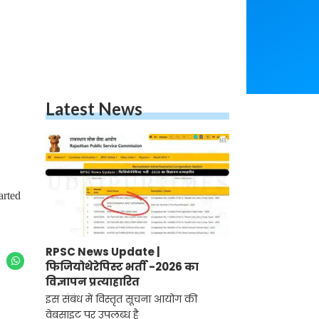
Latest News
arted
RPSC News Update |
फिजियोथेरेपिस्ट भर्ती -2026 का
विज्ञापन प्रत्याहारित
इस संबंध में विस्तृत सूचना आयोग की
वेबसाइट पर उपलब्ध है