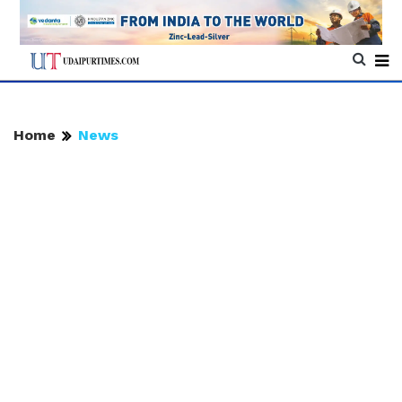
Home
News