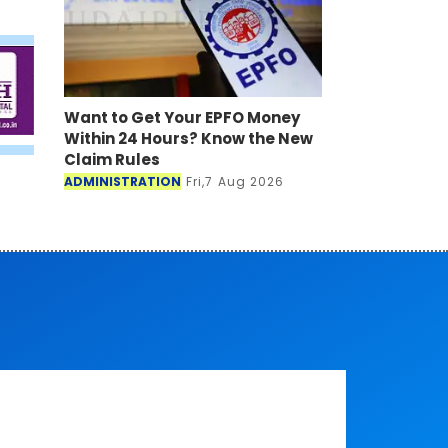
Want to Get Your EPFO Money
Within 24 Hours? Know the New
Claim Rules
ADMINISTRATION
Fri,7 Aug 2026