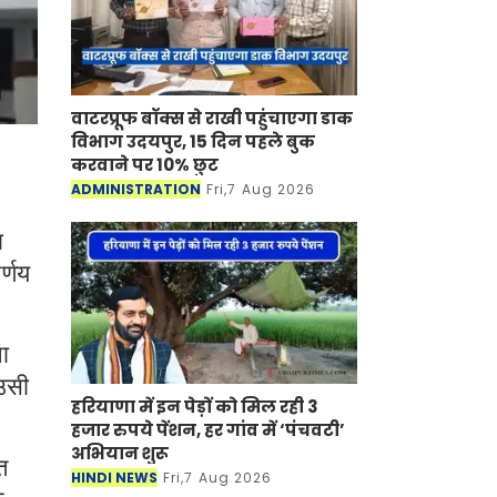
वाटरप्रूफ बॉक्स से राखी पहुंचाएगा डाक
विभाग उदयपुर, 15 दिन पहले बुक
करवाने पर 10% छुट
ADMINISTRATION
Fri,7 Aug 2026
ा
र्णय
।
ना
 उसी
हरियाणा में इन पेड़ों को मिल रही 3
हजार रुपये पेंशन, हर गांव में ‘पंचवटी’
अभियान शुरू
त
HINDI NEWS
Fri,7 Aug 2026