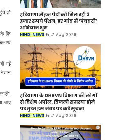
ंचे तो
हरियाणा में इन पेड़ों को मिल रही 3
हजार रुपये पेंशन, हर गांव में ‘पंचवटी’
अभियान शुरू
 के कि
HINDI NEWS
Fri,7 Aug 2026
 खिलाफ
ंगी गई
 निशान
ाएंगे,
हरियाणा के DHBVN विभाग की लोगों
से विशेष अपील, बिजली समस्या होने
या जाए
पर तुरंत इस नंबर पर करें सूचना
HINDI NEWS
Fri,7 Aug 2026