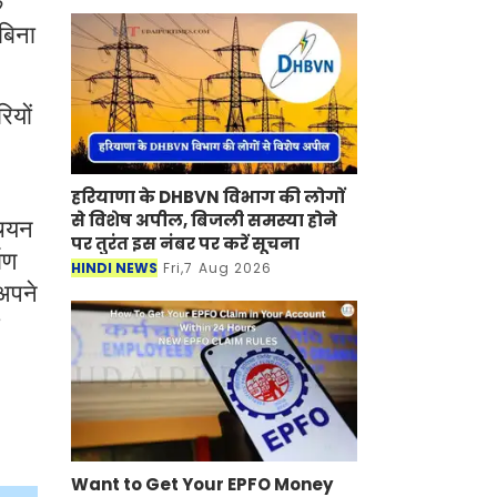
े
बिना
ियों
हरियाणा के DHBVN विभाग की लोगों
से विशेष अपील, बिजली समस्या होने
 चयन
पर तुरंत इस नंबर पर करें सूचना
ाण
HINDI NEWS
Fri,7 Aug 2026
 अपने
Want to Get Your EPFO Money