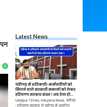
Latest News
ापन
चंडीगढ़ में अधिकारी-कर्मचारियों को
मिलने वाले सरकारी मकानों को लेकर
हरियाणा सरकार सख्त ! अब देना होगा
ये प्रमाण-पत्र
Udaipur Times, Haryana News, चंडीगढ़
: हरियाणा सरकार ने चंडीगढ़ में आवंटित