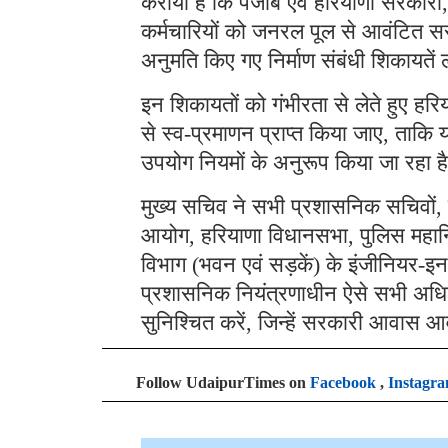
कराया है कि पंजाब एवं हरियाणा सरकारों
कर्मचारियों को जनरल पूल से आवंटित सर
अनुमति किए गए निर्माण संबंधी शिकायतें ल
इन शिकायतों को गंभीरता से लेते हुए हरि
से स्व-प्रमाणन प्राप्त किया जाए, ता
उपयोग नियमों के अनुरूप किया जा रहा ह
मुख्य सचिव ने सभी प्रशासनिक सचिवों, व
आयोग, हरियाणा विधानसभा, पुलिस महान
विभाग (भवन एवं सड़कें) के इंजीनियर-इन-च
प्रशासनिक नियंत्रणाधीन ऐसे सभी अधिकारि
सुनिश्चित करें, जिन्हें सरकारी आवास आ
Follow UdaipurTimes on
Facebook
,
Instagr