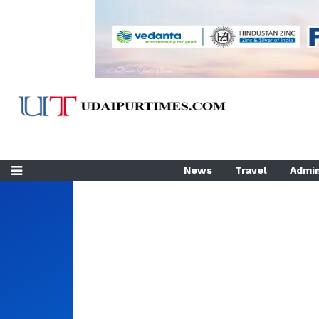
News
Travel
Admin