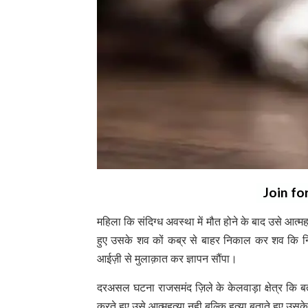
Join fo
महिला कि संदिग्ध अवस्था में मौत होने के बाद उसे आत्म
हुए उसके शव कों कब्र से बाहर निकाल कर शव कि निष्
आईज़ी से मुलाक़ात कर ज्ञापन सौंपा।
दरअसल घटना राजसमंद ज़िले के केलवाड़ा क्षेत्र कि बत
करते हुए उसे आत्महत्या नही बल्कि हत्या बताते हुए उ