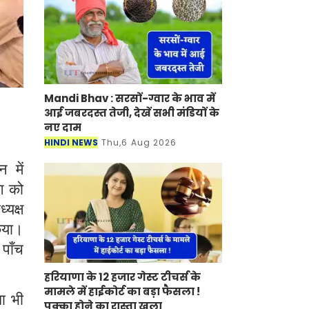
Mandi Bhav : सरसों-ग्वार के भाव में
आई जबरदस्त तेजी, देखें सभी मंडियों के
नए दाम
HINDI NEWS
Thu,6 Aug 2026
 में
ंग को
यक्ष
किया।
 पाँच
हरियाणा के 12 हजार गेस्ट टीचर्स के
मामले में हाईकोर्ट का बड़ा फैसला !
धा भी
पक्का होने का रास्ता खुला