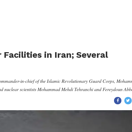
 Facilities in Iran; Several
 commander-in-chief of the Islamic Revolutionary Guard Corps, Moha
, and nuclear scientists Mohammad Mehdi Tehranchi and Fereydoun Abb