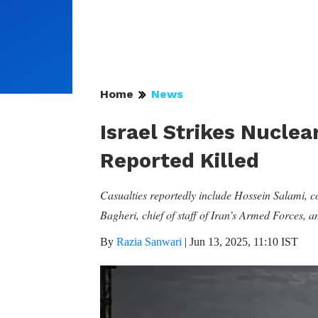
Home
News
Israel Strikes Nuclear
Reported Killed
Casualties reportedly include Hossein Salami,
Bagheri, chief of staff of Iran’s Armed Forces
By
Razia Sanwari
|
Jun 13, 2025, 11:10 IST