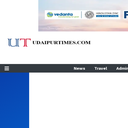
News
Travel
Admin