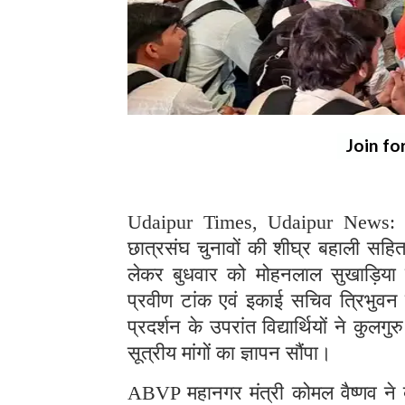
Join fo
Udaipur Times, Udaipur News: अखि
छात्रसंघ चुनावों की शीघ्र बहाली सहित
लेकर बुधवार को मोहनलाल सुखाड़िया वि
प्रवीण टांक एवं इकाई सचिव त्रिभुवन सिंह
प्रदर्शन के उपरांत विद्यार्थियों ने कुलग
सूत्रीय मांगों का ज्ञापन सौंपा।
ABVP महानगर मंत्री कोमल वैष्णव ने बत