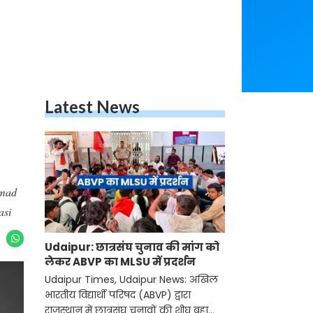
Latest News
mmad
asi
Udaipur: छात्रसंघ चुनाव की मांग को
लेकर ABVP का MLSU में प्रदर्शन
Udaipur Times, Udaipur News: अखिल
भारतीय विद्यार्थी परिषद (ABVP) द्वारा
राजस्थान में छात्रसंघ चुनावों की शीघ्र बहाली