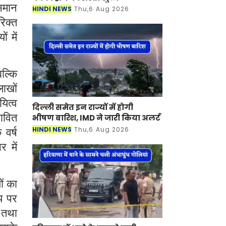
 समान
HINDI NEWS
Thu,6 Aug 2026
रिक्त
ं में
बल्कि
लाखों
यित्व
दिल्ली समेत इन राज्यों में होगी
भावित
भीषण बारिश, IMD ने जारी किया अलर्ट
HINDI NEWS
Thu,6 Aug 2026
वर्ष
 में
ों का
मय पर
ं तथा