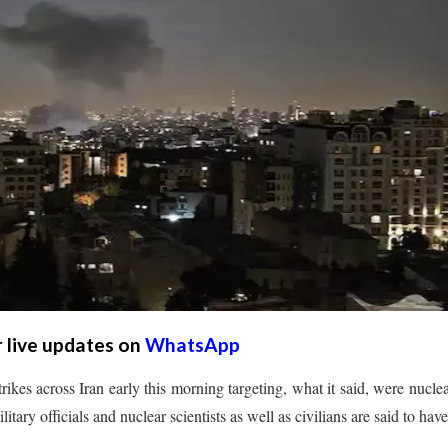
r live updates on
WhatsApp
strikes across Iran early this morning targeting, what it said, were nucle
ilitary officials and nuclear scientists as well as civilians are said to hav