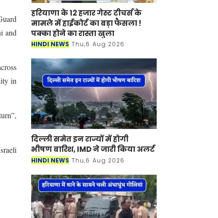
हरियाणा के 12 हजार गेस्ट टीचर्स के
Guard
मामले में हाईकोर्ट का बड़ा फैसला !
i and
पक्का होने का रास्ता खुला
HINDI NEWS
Thu,6 Aug 2026
across
ity in
turn”,
दिल्ली समेत इन राज्यों में होगी
भीषण बारिश, IMD ने जारी किया अलर्ट
sraeli
HINDI NEWS
Thu,6 Aug 2026