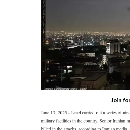
Join fo
June 13, 2025 - Israel carried out a series of air
military facilities in the country. Senior Iranian m
killed in the attacks, according to Iranian media.