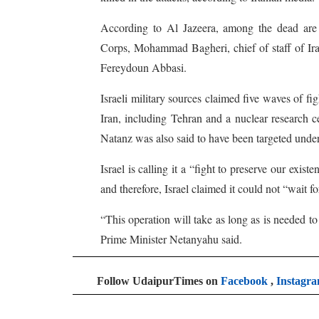
According to Al Jazeera, among the dead are
Corps, Mohammad Bagheri, chief of staff of I
Fereydoun Abbasi.
Israeli military sources claimed five waves of fig
Iran, including Tehran and a nuclear research ce
Natanz was also said to have been targeted unde
Israel is calling it a “fight to preserve our exis
and therefore, Israel claimed it could not “wait f
“This operation will take as long as is needed to 
Prime Minister Netanyahu said.
Follow UdaipurTimes on
Facebook
,
Instagr