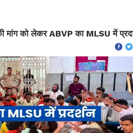
ी मांग को लेकर ABVP का MLSU में प्रदर