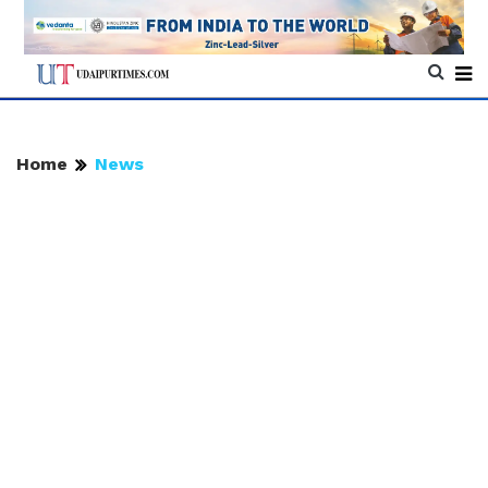
Home
News