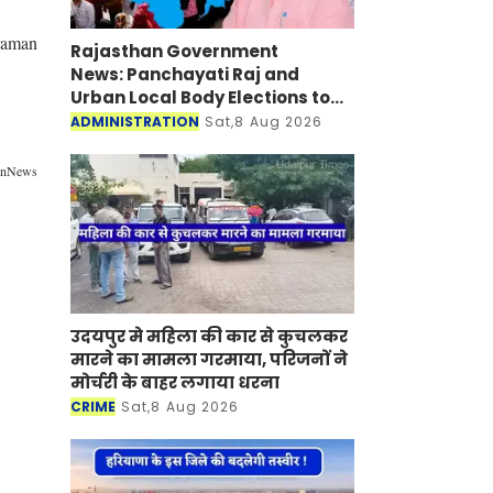
Praman
Rajasthan Government
News: Panchayati Raj and
Urban Local Body Elections to
be Held under 'One State-One
ADMINISTRATION
Sat,8 Aug 2026
Election' Framework
ionNews
उदयपुर मे महिला की कार से कुचलकर
मारने का मामला गरमाया, परिजनों ने
मोर्चरी के बाहर लगाया धरना
CRIME
Sat,8 Aug 2026