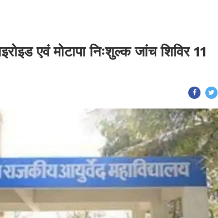
ाइरोइड एवं मोटापा निःशुल्क जांच शिविर 11