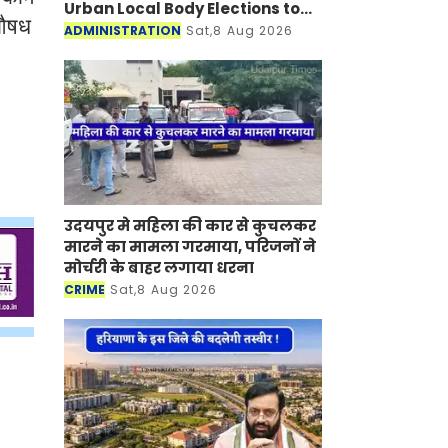
Urban Local Body Elections to
औषध
be Held under 'One State-One
ADMINISTRATION
Sat,8 Aug 2026
Election' Framework
उदयपुर मे महिला की कार से कुचलकर
मारने का मामला गरमाया, परिजनों ने
मोर्चरी के बाहर लगाया धरना
CRIME
Sat,8 Aug 2026