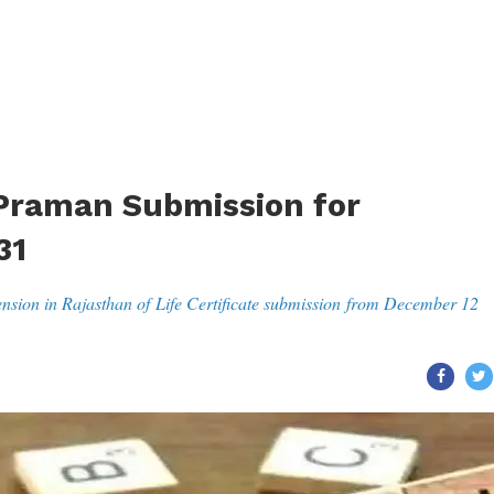
 Praman Submission for
31
tension in Rajasthan of Life Certificate submission from December 12