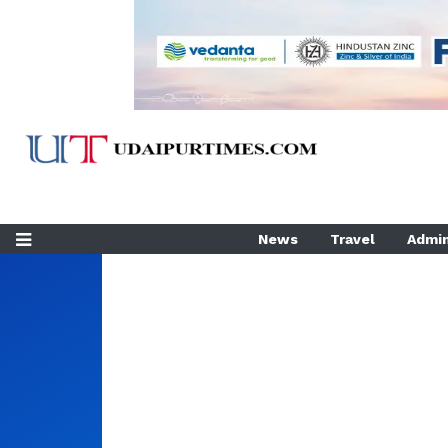
News
Travel
Admin