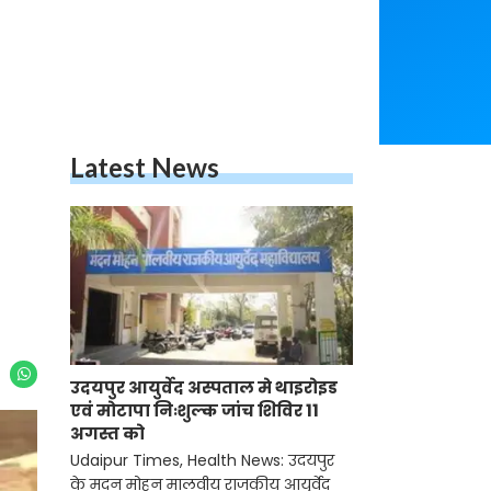
Latest News
उदयपुर आयुर्वेद अस्पताल मे थाइरोइड
एवं मोटापा निःशुल्क जांच शिविर 11
अगस्त को
Udaipur Times, Health News: उदयपुर
के मदन मोहन मालवीय राजकीय आयुर्वेद