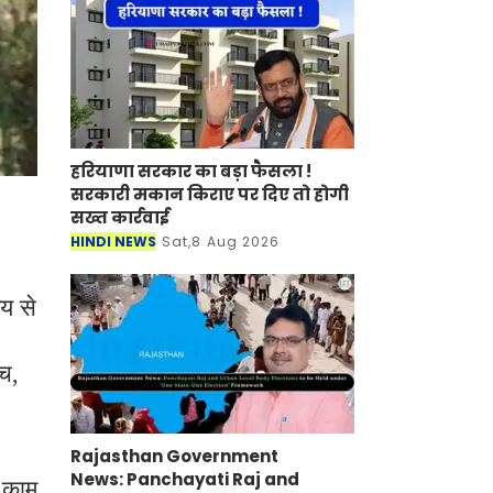
11.08.2
हरियाणा सरकार का बड़ा फैसला !
सरकारी मकान किराए पर दिए तो होगी
सख्त कार्रवाई
HINDI NEWS
Sat,8 Aug 2026
य से
ंच
,
Rajasthan Government
News: Panchayati Raj and
 काम