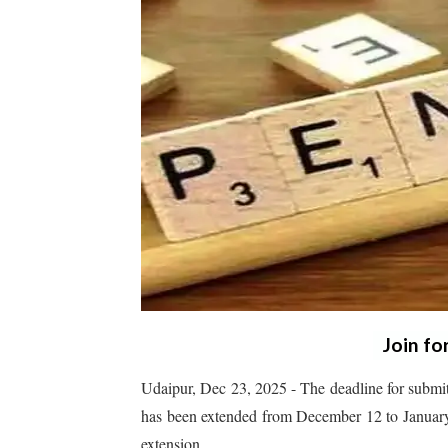
Join fo
Udaipur, Dec 23, 2025 - The deadline for submit
has been extended from December 12 to January 
extension.