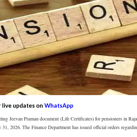
r live updates on
WhatsApp
ting Jeevan Praman document (Life Certificates) for pensioners in Raj
31, 2026. The Finance Department has issued official orders regardin