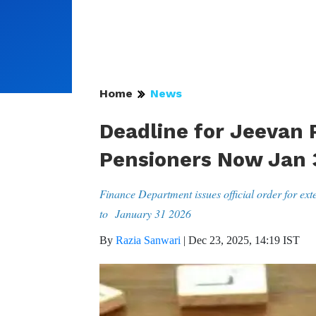
Home
News
Deadline for Jeevan
Pensioners Now Jan 
Finance Department issues official order for ex
to January 31 2026
By
Razia Sanwari
|
Dec 23, 2025, 14:19 IST