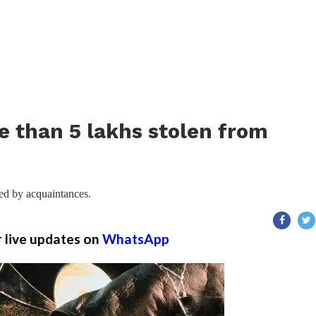
 than 5 lakhs stolen from
ted by acquaintances.
r live updates on
WhatsApp