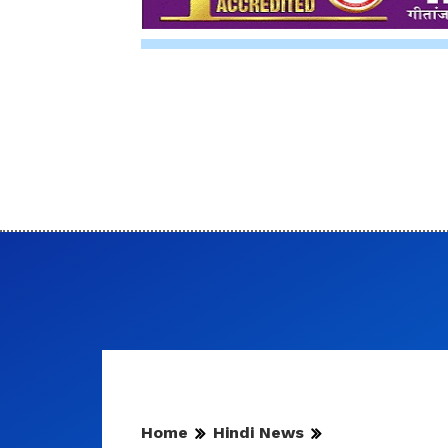
Home
Hindi News