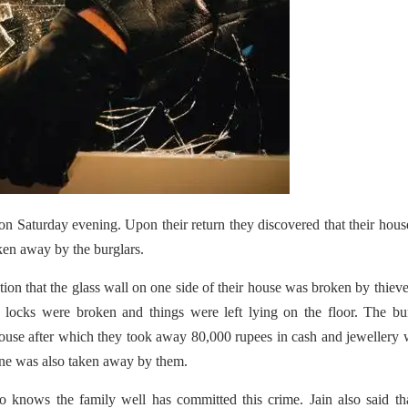
on Saturday evening. Upon their return they discovered that their hou
ken away by the burglars.
tion that the glass wall on one side of their house was broken by thiev
locks were broken and things were left lying on the floor. The bur
ouse after which they took away 80,000 rupees in cash and jewellery
ne was also taken away by them.
ho knows the family well has committed this crime. Jain also said th