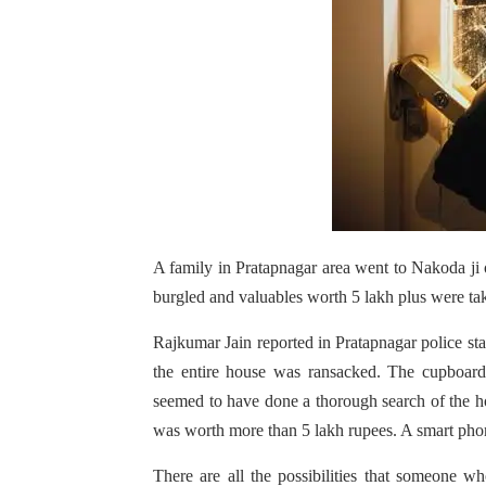
A family in Pratapnagar area went to Nakoda ji 
burgled and valuables worth 5 lakh plus were ta
Rajkumar Jain reported in Pratapnagar police sta
the entire house was ransacked. The cupboard 
seemed to have done a thorough search of the h
was worth more than 5 lakh rupees. A smart pho
There are all the possibilities that someone w