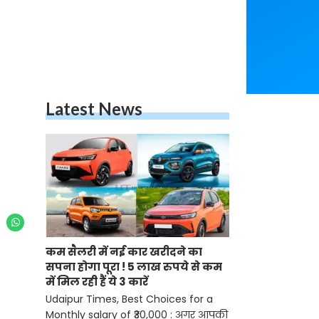
Latest News
कम सैलरी में नई कार खरीदने का
सपना होगा पूरा ! 5 लाख रुपये से कम
में मिल रही हैं ये 3 कारें
Udaipur Times, Best Choices for a
Monthly salary of ₹30,000 : अगर आपकी