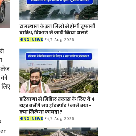
राजस्थान के इन जिलों में होगी तूफानी
बारिश, विभाग ने जारी किया अलर्ट
HINDI NEWS
Fri,7 Aug 2026
की
ा
इलेज
 को
े लिए
हरियाणा में मिडिल क्लास के लिए ये 4
शहर बनेंगे नए हॉटस्पॉट ! जाने क्या-
क्या मिलेगा फायदा ?
HINDI NEWS
Fri,7 Aug 2026
क
ber