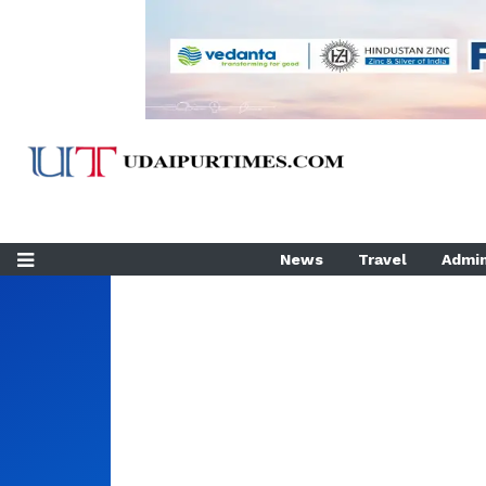
News
Travel
Admin