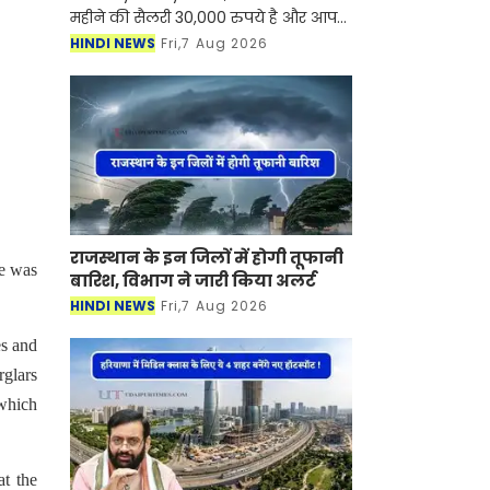
महीने की सैलरी 30,000 रुपये है और आप
नई कार खरीदने का सपना देख रहे हैं, तो अब
HINDI NEWS
Fri,7 Aug 2026
इसके लिए ज्यादा चिंता करने की जरूरत
नहीं है। भारती
राजस्थान के इन जिलों में होगी तूफानी
se was
बारिश, विभाग ने जारी किया अलर्ट
HINDI NEWS
Fri,7 Aug 2026
es and
glars
 which
at the