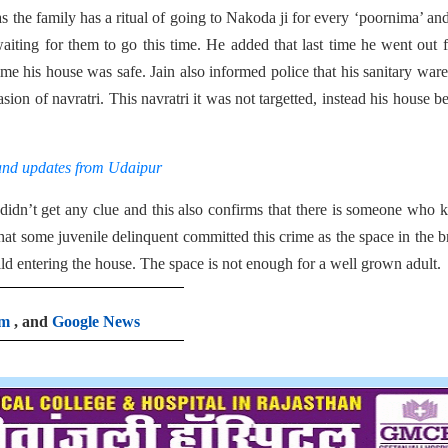
s the family has a ritual of going to Nakoda ji for every ‘poornima’ an
ting for them to go this time. He added that last time he went out 
ime his house was safe. Jain also informed police that his sanitary war
asion of navratri. This navratri it was not targetted, instead his house 
and updates from Udaipur
idn’t get any clue and this also confirms that there is someone who
 that some juvenile delinquent committed this crime as the space in the 
child entering the house. The space is not enough for a well grown adult.
am
, and
Google News