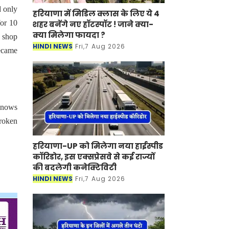
d only
हरियाणा में मिडिल क्लास के लिए ये 4
for 10
शहर बनेंगे नए हॉटस्पॉट ! जाने क्या-
क्या मिलेगा फायदा ?
e shop
HINDI NEWS
Fri,7 Aug 2026
became
 knows
broken
हरियाणा-UP को मिलेगा नया हाईस्पीड
कॉरिडोर, इस एक्सप्रेसवे से कई राज्यों
की बदलेगी कनेक्टिविटी
HINDI NEWS
Fri,7 Aug 2026