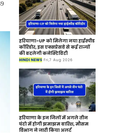
69
हरियाणा-UP को मिलेगा नया हाईस्पीड
कॉरिडोर, इस एक्सप्रेसवे से कई राज्यों
की बदलेगी कनेक्टिविटी
HINDI NEWS
Fri,7 Aug 2026
हरियाणा के इन जिलों में अगले तीन
घंटो में होगी झमाझम बारिश, मौसम
विभाग ने जारी किया अलर्ट