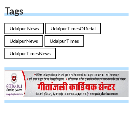
Tags
Udaipur News
UdaipurTimesOfficial
UdaipurNews
UdaipurTimes
UdaipurTimesNews