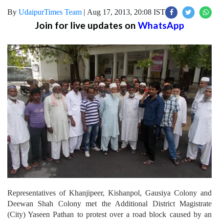
By
UdaipurTimes Team
|
Aug 17, 2013, 20:08 IST
Join for live updates on
WhatsApp
Representatives of Khanjipeer, Kishanpol, Gausiya Colony and
Deewan Shah Colony met the Additional District Magistrate
(City) Yaseen Pathan to protest over a road block caused by an