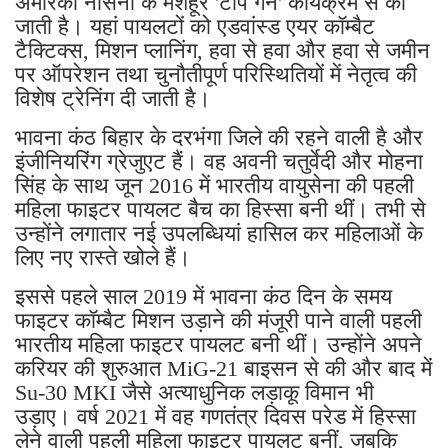
अमेरिकी नौसेना के मशहूर 'टॉप गन' कार्यक्रम से की
जाती है। यहां पायलटों को एडवांस्ड एयर कॉम्बैट
टैक्टिक्स, मिशन प्लानिंग, हवा से हवा और हवा से जमीन
पर ऑपरेशन तथा चुनौतीपूर्ण परिस्थितियों में नेतृत्व की
विशेष ट्रेनिंग दी जाती है।
भावना कंठ बिहार के दरभंगा जिले की रहने वाली है और
इंजीनियरिंग ग्रेजुएट हैं। वह अवनी चतुर्वेदी और मोहना
सिंह के साथ जून 2016 में भारतीय वायुसेना की पहली
महिला फाइटर पायलट बैच का हिस्सा बनी थीं। तभी से
उन्होंने लगातार नई उपलब्धियां हासिल कर महिलाओं के
लिए नए रास्ते खोले हैं।
इससे पहले साल 2019 में भावना कंठ दिन के समय
फाइटर कॉम्बैट मिशन उड़ाने की मंजूरी पाने वाली पहली
भारतीय महिला फाइटर पायलट बनी थीं। उन्होंने अपने
करियर की शुरुआत MiG-21 बाइसन से की और बाद में
Su-30 MKI जैसे अत्याधुनिक लड़ाकू विमान भी
उड़ाए। वर्ष 2021 में वह गणतंत्र दिवस परेड में हिस्सा
लेने वाली पहली महिला फाइटर पायलट बनीं, जबकि