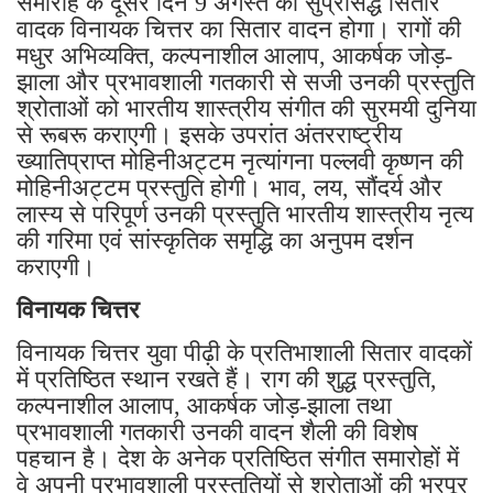
समारोह के दूसरे दिन 9 अगस्त को सुप्रसिद्ध सितार
वादक विनायक चित्तर का सितार वादन होगा। रागों की
मधुर अभिव्यक्ति, कल्पनाशील आलाप, आकर्षक जोड़-
झाला और प्रभावशाली गतकारी से सजी उनकी प्रस्तुति
श्रोताओं को भारतीय शास्त्रीय संगीत की सुरमयी दुनिया
से रूबरू कराएगी। इसके उपरांत अंतरराष्ट्रीय
ख्यातिप्राप्त मोहिनीअट्टम नृत्यांगना पल्लवी कृष्णन की
मोहिनीअट्टम प्रस्तुति होगी। भाव, लय, सौंदर्य और
लास्य से परिपूर्ण उनकी प्रस्तुति भारतीय शास्त्रीय नृत्य
की गरिमा एवं सांस्कृतिक समृद्धि का अनुपम दर्शन
कराएगी।
विनायक चित्तर
विनायक चित्तर युवा पीढ़ी के प्रतिभाशाली सितार वादकों
में प्रतिष्ठित स्थान रखते हैं। राग की शुद्ध प्रस्तुति,
कल्पनाशील आलाप, आकर्षक जोड़-झाला तथा
प्रभावशाली गतकारी उनकी वादन शैली की विशेष
पहचान है। देश के अनेक प्रतिष्ठित संगीत समारोहों में
वे अपनी प्रभावशाली प्रस्तुतियों से श्रोताओं की भरपूर