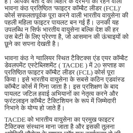
है। आपको बता दें की बिहार के दरभंगा की रहने वाली
भावना कंठ प्रतिष्ठित 'फाइटर कॉम्बैट लीडर (FCL)'
कोर्स सफलतापूर्वक पूरा करने वाली भारतीय वायुसेना की
पहली महिला फाइटर पायलट बन गई हैं। उनकी यह
उपलब्धि न सिर्फ भारतीय वायुसेना बल्कि देश की हर
उस बेटी के लिए प्रेरणा है, जो आसमान की ऊंचाइयों को
छूने का सपना देखती है।
भावना कंठ ने ग्वालियर स्थित टैक्टिक्स एंड एयर कॉम्बैट
डेवलपमेंट एस्टेब्लिशमेंट ( TACDE ) में 20 सप्ताह का
प्रतिष्ठित फाइटर कॉम्बैट लीडर (FCL) कोर्स पूरा
किया। इसे भारतीय वायुसेना के सबसे कठिन एडवांस्ड
कॉम्बैट कोर्स में गिना जाता है। इस प्रशिक्षण के बाद
पायलट जटिल हवाई अभियानों का नेतृत्व करने और
फ्रंटलाइन कॉम्बैट टैक्टिशियन के रूप में जिम्मेदारी
निभाने के योग्य हो जाते हैं।
TACDE को भारतीय वायुसेना का प्रमुख फाइटर
टैक्टिक्स संस्थान माना जाता है और इसकी तुलना