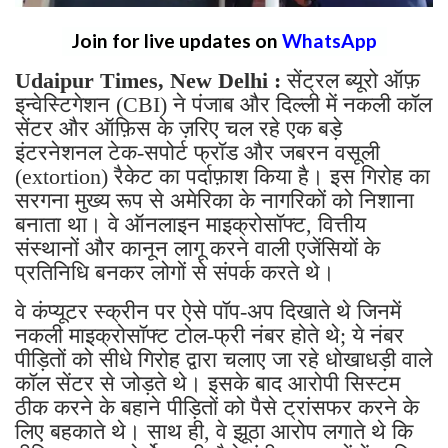
Join for live updates on
WhatsApp
Udaipur Times, New Delhi :
सेंट्रल ब्यूरो ऑफ़
इन्वेस्टिगेशन (CBI) ने पंजाब और दिल्ली में नकली कॉल
सेंटर और ऑफ़िस के ज़रिए चल रहे एक बड़े
इंटरनेशनल टेक-सपोर्ट फ्रॉड और जबरन वसूली
(extortion) रैकेट का पर्दाफ़ाश किया है। इस गिरोह का
सरगना मुख्य रूप से अमेरिका के नागरिकों को निशाना
बनाता था। वे ऑनलाइन माइक्रोसॉफ्ट, वित्तीय
संस्थानों और कानून लागू करने वाली एजेंसियों के
प्रतिनिधि बनकर लोगों से संपर्क करते थे।
वे कंप्यूटर स्क्रीन पर ऐसे पॉप-अप दिखाते थे जिनमें
नकली माइक्रोसॉफ्ट टोल-फ्री नंबर होते थे; ये नंबर
पीड़ितों को सीधे गिरोह द्वारा चलाए जा रहे धोखाधड़ी वाले
कॉल सेंटर से जोड़ते थे। इसके बाद आरोपी सिस्टम
ठीक करने के बहाने पीड़ितों को पैसे ट्रांसफर करने के
लिए बहकाते थे। साथ ही, वे झूठा आरोप लगाते थे कि