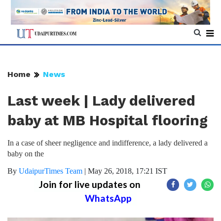
Home
News
Last week | Lady delivered
baby at MB Hospital flooring
In a case of sheer negligence and indifference, a lady delivered a
baby on the
By
UdaipurTimes Team
|
May 26, 2018, 17:21 IST
Join for live updates on
WhatsApp