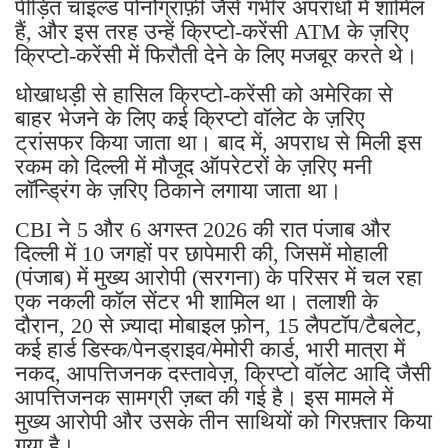
पीड़ित चाइल्ड पोर्नोग्राफ़ी जैसे गंभीर अपराधों में शामिल
हैं, और इस तरह उन्हें क्रिप्टो-करेंसी ATM के ज़रिए
क्रिप्टो-करेंसी में फिरौती देने के लिए मजबूर करते थे।
धोखाधड़ी से हासिल क्रिप्टो-करेंसी को अमेरिका से
बाहर भेजने के लिए कई क्रिप्टो वॉलेट के ज़रिए
ट्रांसफर किया जाता था। बाद में, अपराध से मिली इस
रकम को दिल्ली में मौजूद ऑपरेटरों के ज़रिए मनी
लॉन्ड्रिंग के ज़रिए ठिकाने लगाया जाता था।
CBI ने 5 और 6 अगस्त 2026 की रात पंजाब और
दिल्ली में 10 जगहों पर छापेमारी की, जिसमें मोहाली
(पंजाब) में मुख्य आरोपी (सरगना) के परिसर में चल रहा
एक नकली कॉल सेंटर भी शामिल था। तलाशी के
दौरान, 20 से ज़्यादा मोबाइल फ़ोन, 15 लैपटॉप/टैबलेट,
कई हार्ड डिस्क/पेनड्राइव/मेमोरी कार्ड, भारी मात्रा में
नकद, आपत्तिजनक दस्तावेज़, क्रिप्टो वॉलेट आदि जैसी
आपत्तिजनक सामग्री ज़ब्त की गई है। इस मामले में
मुख्य आरोपी और उसके तीन साथियों को गिरफ़्तार किया
गया है।