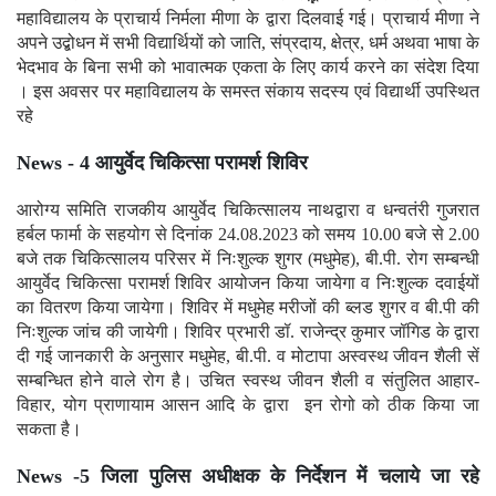
महाविद्यालय के प्राचार्य निर्मला मीणा के द्वारा दिलवाई गई। प्राचार्य मीणा ने
अपने उद्बोधन में सभी विद्यार्थियों को जाति, संप्रदाय, क्षेत्र, धर्म अथवा भाषा के
भेदभाव के बिना सभी को भावात्मक एकता के लिए कार्य करने का संदेश दिया
। इस अवसर पर महाविद्यालय के समस्त संकाय सदस्य एवं विद्यार्थी उपस्थित
रहे
News - 4 आयुर्वेद चिकित्सा परामर्श शिविर
आरोग्य समिति राजकीय आयुर्वेद चिकित्सालय नाथद्वारा व धन्वतंरी गुजरात
हर्बल फार्मा के सहयोग से दिनांक 24.08.2023 को समय 10.00 बजे से 2.00
बजे तक चिकित्सालय परिसर में निःशुल्क शुगर (मधुमेह), बी.पी. रोग सम्बन्धी
आयुर्वेद चिकित्सा परामर्श शिविर आयोजन किया जायेगा व निःशुल्क दवाईयों
का वितरण किया जायेगा। शिविर में मधुमेह मरीजों की ब्लड शुगर व बी.पी की
निःशुल्क जांच की जायेगी। शिविर प्रभारी डॉ. राजेन्द्र कुमार जॉगिड के द्वारा
दी गई जानकारी के अनुसार मधुमेह, बी.पी. व मोटापा अस्वस्थ जीवन शैली सें
सम्बन्धित होने वाले रोग है। उचित स्वस्थ जीवन शैली व संतुलित आहार-
विहार, योग प्राणायाम आसन आदि के द्वारा इन रोगो को ठीक किया जा
सकता है।
News -5 जिला पुलिस अधीक्षक के निर्देशन में चलाये जा रहे