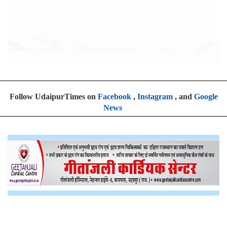
Follow UdaipurTimes on
Facebook
,
Instagram
, and
Google
News