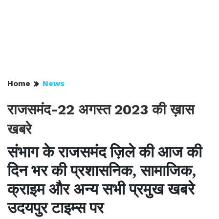
Home
News
राजसमंद-22 अगस्त 2023 की ख़ास
खबरे
संभाग के राजसमंद ज़िले की आज की
दिन भर की प्रशासनिक, सामाजिक,
क्राइम और अन्य सभी प्रमुख खबरे
उदयपुर टाइम्स पर