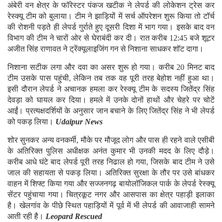
अंबेरी वन क्षेत्र के फॉरेस्टर पंकज खटीक ने लेपर्ड की लोकेशन ट्रेस कर
रेस्क्यू टीम को बुलाया। टीम ने झाड़ियों में सर्च ऑपरेशन शुरू किया तो टॉर्च
की रोशनी पड़ते ही लेपर्ड गुर्राते हुए दूसरी दिशा में भाग गया। इसके बाद वन
विभाग की टीम ने चारों ओर से घेराबंदी कर दी। रात करीब 12:45 बजे शूटर
अजीत सिंह राणावत ने ट्रेंक्यूलाइजिंग गन से निशाना साधकर शॉट दागा।
निशाना सटीक लगा और दवा का असर शुरू हो गया। करीब 20 मिनट बाद
टीम उसके पास पहुंची, लेकिन तब तक वह पूरी तरह बेहोश नहीं हुआ था।
इसी दौरान लेपर्ड ने अचानक हमला कर रेस्क्यू टीम के सदस्य जितेंद्र सिंह
देवड़ा को घायल कर दिया। हमले में उनके दोनों हाथों और चेहरे पर चोटें
आईं। प्रत्यक्षदर्शियों के अनुसार जान बचाने के लिए जितेंद्र सिंह ने भी लेपर्ड
को पकड़ लिया।
Udaipur News
शोर सुनकर अन्य वनकर्मी, मौके पर मौजूद लोग और पास ही रहने वाले एसीबी
के अतिरिक्त पुलिस अधीक्षक अनंत कुमार भी उनकी मदद के लिए दौड़े।
करीब आधे घंटे बाद लेपर्ड पूरी तरह निढाल हो गया, जिसके बाद टीम ने उसे
जाल की सहायता से पकड़ लिया। अतिरिक्त सुरक्षा के तौर पर उसे बांधकर
वाहन में शिफ्ट किया गया और सज्जनगढ़ बायोलॉजिकल पार्क के लेपर्ड रेस्क्यू
सेंटर पहुंचाया गया। चित्रकूट नगर और आसपास का क्षेत्र पहाड़ी इलाका
है। खेलगांव के पीछे स्थित पहाड़ियों में पूर्व में भी लेपर्ड की आवाजाही सामने
आती रही है।
Leopard Rescued