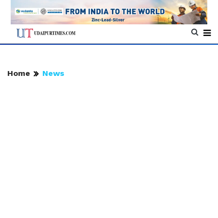
Home
News