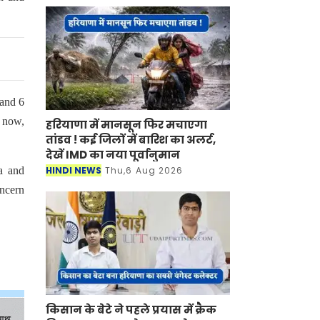
 and 6
f now,
हरियाणा में मानसून फिर मचाएगा
तांडव ! कई जिलों में बारिश का अलर्ट,
देखें IMD का नया पूर्वानुमान
HINDI NEWS
Thu,6 Aug 2026
a and
oncern
किसान के बेटे ने पहले प्रयास में क्रैक