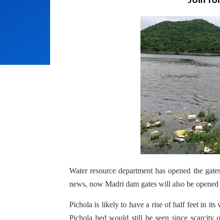
Water resource department has opened the gates
news, now Madri dam gates will also be opened 
Pichola is likely to have a rise of half feet in i
Pichola bed would still be seen since scarcity o