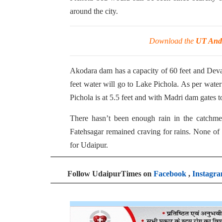
around the city.
Download the
UT And
Akodara dam has a capacity of 60 feet and Devas
feet water will go to Lake Pichola. As per wate
Pichola is at 5.5 feet and with Madri dam gates to
There hasn’t been enough rain in the catchme
Fatehsagar remained craving for rains. None of 
for Udaipur.
Follow UdaipurTimes on
Facebook
,
Instagr