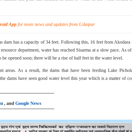
roid App
for more news and updates from Udaipur
 dam has a capacity of 34 feet. Following this, 16 feet from Akodara
r resource department, water has reached Sisarma at a slow pace. As o
 be opened soon; there will be a rise of half feet in the water level.
nt areas. As a result, the dams that have been feeding Lake Pichol
the dams have seen good water level this year which is a matter of c
am
, and
Google News