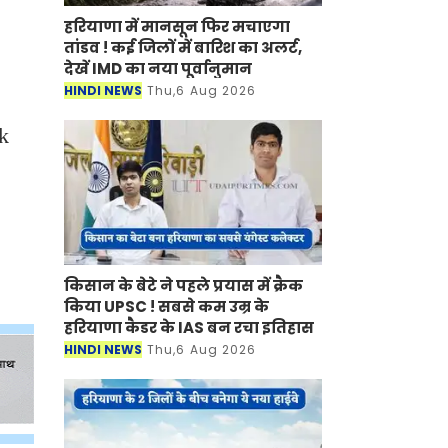
हरियाणा में मानसून फिर मचाएगा
तांडव ! कई जिलों में बारिश का अलर्ट,
देखें IMD का नया पूर्वानुमान
HINDI NEWS
Thu,6 Aug 2026
rk
किसान के बेटे ने पहले प्रयास में क्रैक
किया UPSC ! सबसे कम उम्र के
हरियाणा कैडर के IAS बन रचा इतिहास
HINDI NEWS
Thu,6 Aug 2026