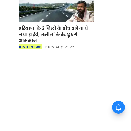
हरियाणा के 2 जिलों के बीच बनेगा ये
नया हाईवे, जमीनों के रेट छूएंगे
आसमान
HINDI NEWS
Thu,6 Aug 2026
यहां बनने जा रहा दुनिया का सबसे बड़ा
हरित ऊर्जा पार्क ! 15 हजार लोगों को
मिलेगा रोजगार