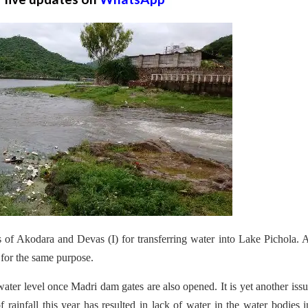
 of Akodara and Devas (I) for transferring water into Lake Pichola. 
for the same purpose.
ts water level once Madri dam gates are also opened. It is yet another issu
f rainfall this year has resulted in lack of water in the water bodies 