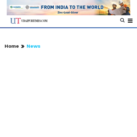
Home
News