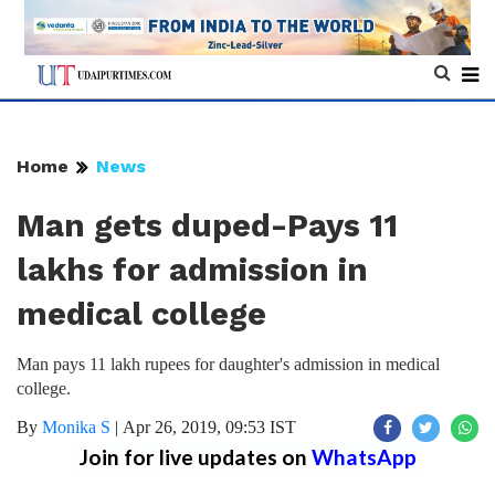
Home
News
Man gets duped-Pays 11
lakhs for admission in
medical college
Man pays 11 lakh rupees for daughter's admission in medical
college.
By
Monika S
|
Apr 26, 2019, 09:53 IST
Join for live updates on
WhatsApp