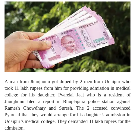
A man from Jhunjhunu got duped by 2 men from Udaipur who
took 11 lakh rupees from him for providing admission in medical
college for his daughter.
Pyarelal Jaat who is a resident of
Jhunjhunu filed a report in Bhuplapura police station against
Ramesh Chowdhary and Suresh. The 2 accused convinced
Pyarelal that they would arrange for his daughter’s admission in
Udaipur’s medical college. They demanded 11 lakh rupees for the
admission.