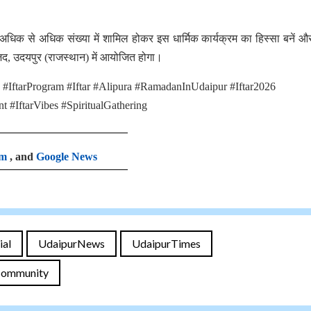
वे अधिक से अधिक संख्या में शामिल होकर इस धार्मिक कार्यक्रम का हिस्सा बनें और
जिद, उदयपुर (राजस्थान) में आयोजित होगा।
IftarProgram #Iftar #Alipura #RamadanInUdaipur #Iftar2026
#IftarVibes #SpiritualGathering
am
, and
Google News
ial
UdaipurNews
UdaipurTimes
ommunity