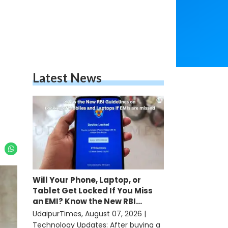
Latest News
Will Your Phone, Laptop, or
Tablet Get Locked If You Miss
an EMI? Know the New RBI
Guidelines
UdaipurTimes, August 07, 2026 |
Technology Updates: After buying a