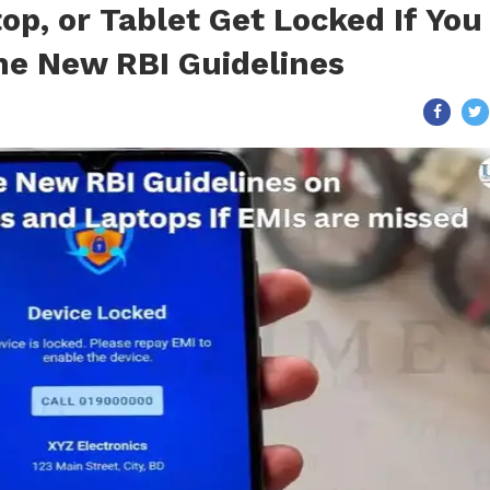
op, or Tablet Get Locked If You
he New RBI Guidelines