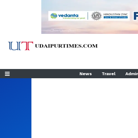
News
Travel
Admin