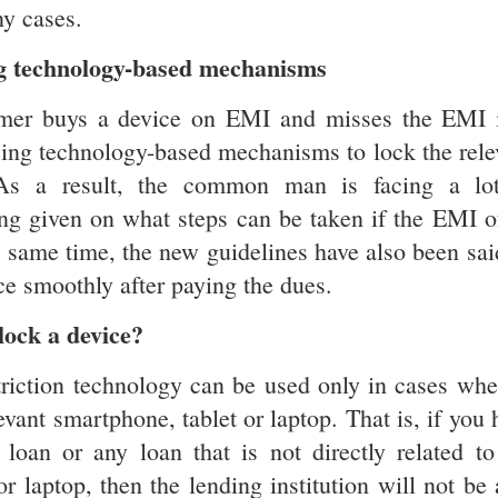
ny cases.
ng technology-based mechanisms
omer buys a device on EMI and misses the EMI 
using technology-based mechanisms to lock the rele
. As a result, the common man is facing a lo
ng given on what steps can be taken if the EMI o
e same time, the new guidelines have also been sai
ce smoothly after paying the dues.
lock a device?
riction technology can be used only in cases whe
vant smartphone, tablet or laptop. That is, if you 
loan or any loan that is not directly related to
r laptop, then the lending institution will not be 