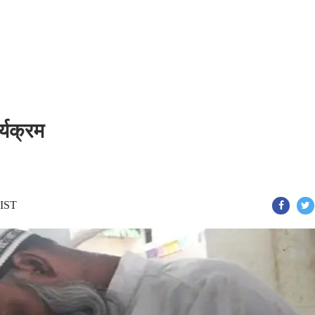
र्यक्रम
 IST