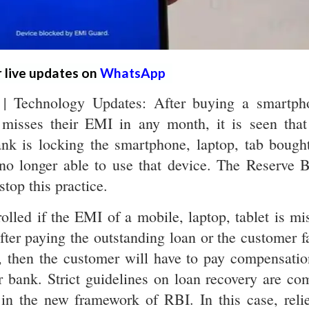
r live updates on
WhatsApp
| Technology Updates: After buying a smartph
misses their EMI in any month, it is seen that
nk is locking the smartphone, laptop, tab bough
 no longer able to use that device. The Reserve 
stop this practice.
olled if the EMI of a mobile, laptop, tablet is mi
after paying the outstanding loan or the customer f
ce, then the customer will have to pay compensatio
 bank. Strict guidelines on loan recovery are co
in the new framework of RBI. In this case, relie