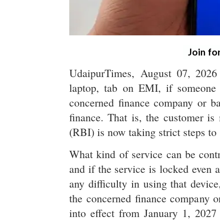
Join fo
UdaipurTimes, August 07, 2026 
laptop, tab on EMI, if someone 
concerned finance company or ba
finance. That is, the customer is
(RBI) is now taking strict steps to 
What kind of service can be contr
and if the service is locked even 
any difficulty in using that devi
the concerned finance company or
into effect from January 1, 2027 