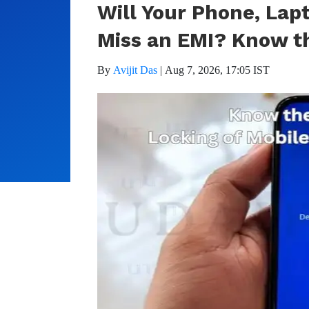
Will Your Phone, Lapt
Miss an EMI? Know t
By
Avijit Das
|
Aug 7, 2026, 17:05 IST