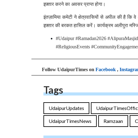
इफ़्तार करने का अवसर प्राप्त होगा।
इंतज़ामिया कमेटी ने क्षेत्रवासियों से अपील की है कि 
इफ़्तार की बरकत हासिल करें। कार्यक्रम अलीपुरा मस्
#Udaipur #Ramadan2026 #AlipuraMasjid #
#ReligiousEvents #CommunityEngagement 
Follow UdaipurTimes on
Facebook
,
Instagr
Tags
UdaipurUpdates
UdaipurTimesOffic
UdaipurTimesNews
Ramzaan
C