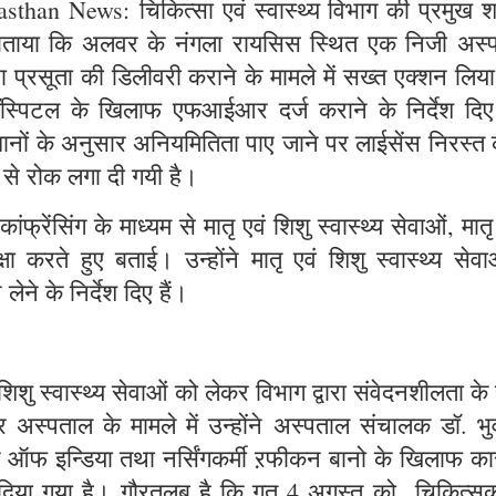
than News: चिकित्सा एवं स्वास्थ्य विभाग की प्रमुख 
ो बताया कि अलवर के नंगला रायसिस स्थित एक निजी अस्
वारा प्रसूता की डिलीवरी कराने के मामले में सख्त एक्शन लिय
 हॉस्पिटल के खिलाफ एफआईआर दर्ज कराने के निर्देश दिए 
वधानों के अनुसार अनियमितिता पाए जाने पर लाईसेंस निरस्त
 से रोक लगा दी गयी है।
ांफ्रेंसिंग के माध्यम से मातृ एवं शिशु स्वास्थ्य सेवाओं, मातृ म
ा करते हुए बताई। उन्होंने मातृ एवं शिशु स्वास्थ्य सेवाओ
ेने के निर्देश दिए हैं।
िशु स्वास्थ्य सेवाओं को लेकर विभाग द्वारा संवेदनशीलता क
अस्पताल के मामले में उन्होंने अस्पताल संचालक डॉ. भु
 ऑफ इन्डिया तथा नर्सिंगकर्मी ऱफीकन बानो के खिलाफ कार्
ख दिया गया है। गौरतलब है कि गत 4 अगस्त को चिकित्स