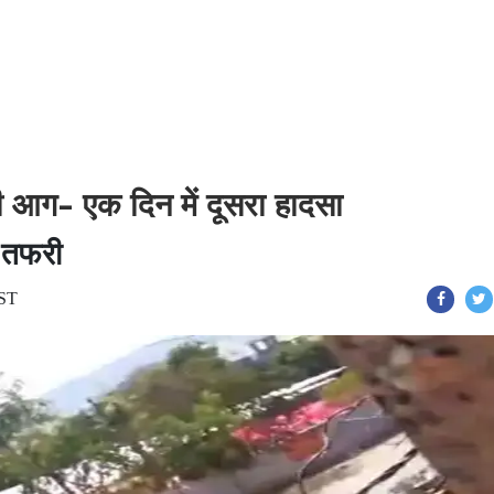
 आग- एक दिन में दूसरा हादसा
 तफरी
IST