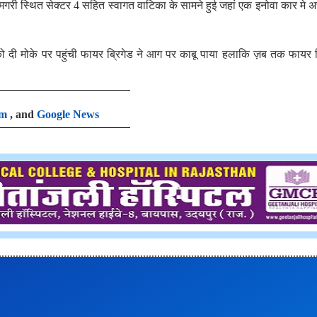
 मगरी स्थित सेक्टर 4 सहित स्वागत वाटिका के सामने हुई जहां एक इनोवा कार मे
ो दी मोके पर पहुंची फायर ब्रिगेड ने आग पर काबू पाया हलाकि ज़ब तक फायर ब
am
, and
Google News