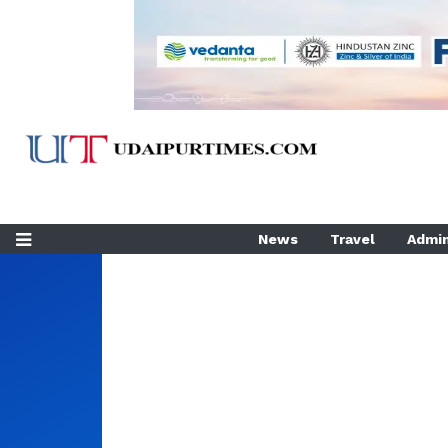
News
Travel
Admin