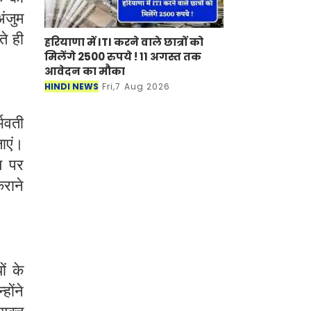
अंजुम
ते ही
हरियाणा में ITI करने वाले छात्रों को
मिलेंगे 2500 रुपये ! 11 अगस्त तक
आवेदन का मौका
HINDI NEWS
Fri,7 Aug 2026
्भवती
ाएं।
मय पर
कराने
ं के
होंने