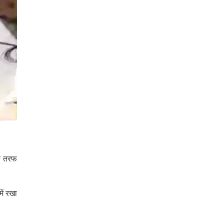
एक तरफ
ें रखा