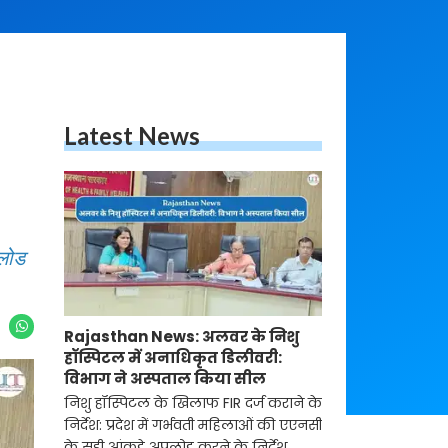
Latest News
पलोड
Rajasthan News: अलवर के निशु
हॉस्पिटल में अनाधिकृत डिलीवरी:
विभाग ने अस्पताल किया सील
निशु हॉस्पिटल के खिलाफ FIR दर्ज कराने के
निर्देश: प्रदेश में गर्भवती महिलाओं की एएनसी
के सही आंकड़े अपलोड करने के निर्देश