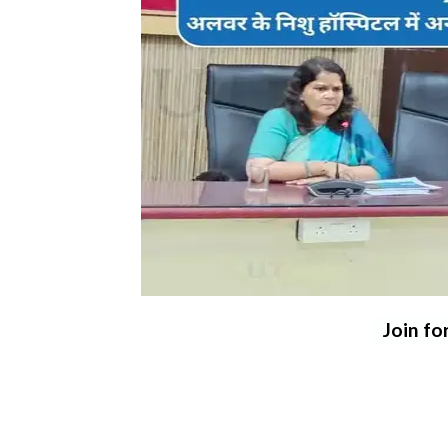
Join fo