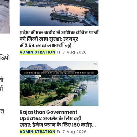
प्रदेश में एक करोड़ से अधिक वंचित पात्रों
को मिली खाद्य सुरक्षा: उदयपुर
में 2.54 लाख लाभार्थी जुड़े
ADMINISTRATION
Fri,7 Aug 2026
डिपो
जो
चा
ित
Rajasthan Government
Updates: अजमेर के लिए बड़ी
खबर; ड्रेनेज प्लान के लिए 150 करोड़
रूपए मंजूर
ADMINISTRATION
Fri,7 Aug 2026