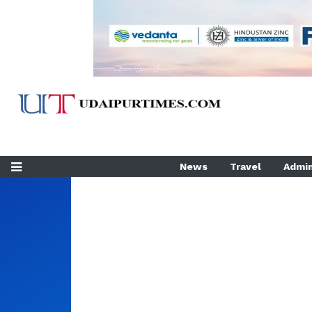
News
Travel
Admin