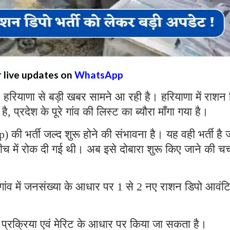
r live updates on
WhatsApp
:
हरियाणा से बड़ी खबर सामने आ रही है। हरियाणा में राशन 
 प्रदेश के पूरे गांव की लिस्ट का ब्यौरा माँगा गया है।
) की भर्ती जल्द शुरू होने की संभावना है। यह वही भर्ती है 
ीच में रोक दी गई थी। अब इसे दोबारा शुरू किए जाने की चर्
क गांव में जनसंख्या के आधार पर 1 से 2 नए राशन डिपो आवंट
त प्रक्रिया एवं मेरिट के आधार पर किया जा सकता है।