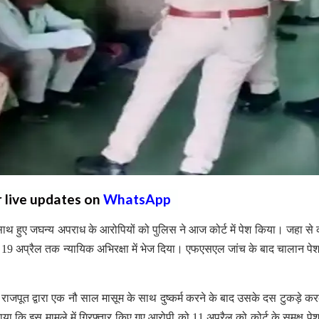
r live updates on
WhatsApp
साथ हुए जघन्य अपराध के आरोपियों को पुलिस ने आज कोर्ट में पेश किया। जहा से को
19 अप्रैल तक न्यायिक अभिरक्षा में भेज दिया। एफएसएल जांच के बाद चालान पे
राजपूत द्वारा एक नौ साल मासूम के साथ दुष्कर्म करने के बाद उसके दस टुकड़े क
या कि इस मामले में गिरफ्तार किए गए आरोपी को 11 अप्रैल को कोर्ट के समक्ष पे