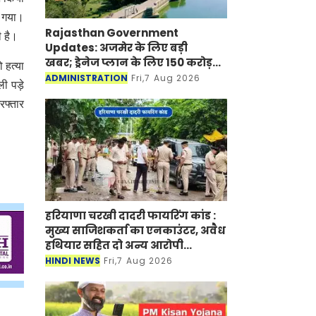
ा गया।
Rajasthan Government
 है।
Updates: अजमेर के लिए बड़ी
खबर; ड्रेनेज प्लान के लिए 150 करोड़
 हत्या
रूपए मंजूर
ADMINISTRATION
Fri,7 Aug 2026
ली पड़े
रफ्तार
हरियाणा चरखी दादरी फायरिंग कांड :
मुख्य साजिशकर्ता का एनकाउंटर, अवैध
हथियार सहित दो अन्य आरोपी
गिरफ्तार
HINDI NEWS
Fri,7 Aug 2026