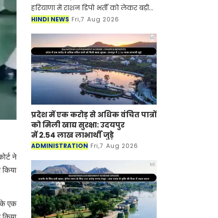
हरियाणा में राशन डिपो भर्ती को लेकर बड़ी
अपडेट सामने आ रही है, प्रदेश के पूरे गांव की
HINDI NEWS
Fri,7 Aug 2026
लिस्ट का ब्यौरा माँगा गया है। हरियाणा में
राशन ड
प्रदेश में एक करोड़ से अधिक वंचित पात्रों
को मिली खाद्य सुरक्षा: उदयपुर
में 2.54 लाख लाभार्थी जुड़े
ADMINISTRATION
Fri,7 Aug 2026
र्ट ने
श किया
रके एक
श किया