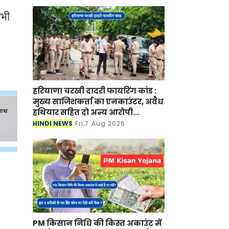
अभी
हरियाणा चरखी दादरी फायरिंग कांड :
मुख्य साजिशकर्ता का एनकाउंटर, अवैध
हथियार सहित दो अन्य आरोपी
गिरफ्तार
HINDI NEWS
Fri,7 Aug 2026
PM किसान निधि की किस्त अकाउंट में