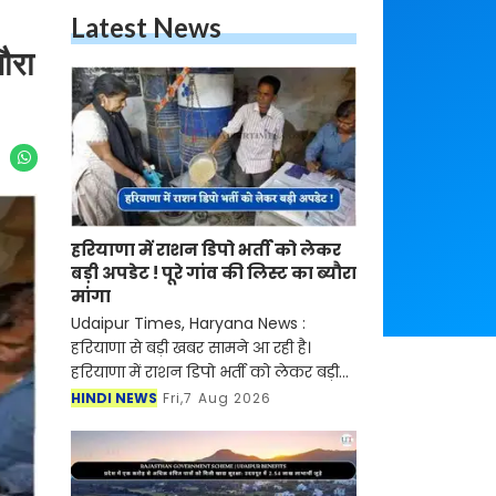
Latest News
यौरा
हरियाणा में राशन डिपो भर्ती को लेकर
बड़ी अपडेट ! पूरे गांव की लिस्ट का ब्यौरा
मांगा
Udaipur Times, Haryana News :
हरियाणा से बड़ी खबर सामने आ रही है।
हरियाणा में राशन डिपो भर्ती को लेकर बड़ी
अपडेट सामने आ रही है, प्रदेश के पूरे गांव की
HINDI NEWS
Fri,7 Aug 2026
लिस्ट का ब्यौरा माँगा गया है। हरियाणा में
राशन ड