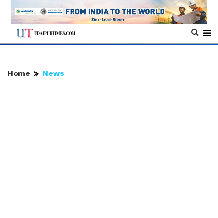
Home
News