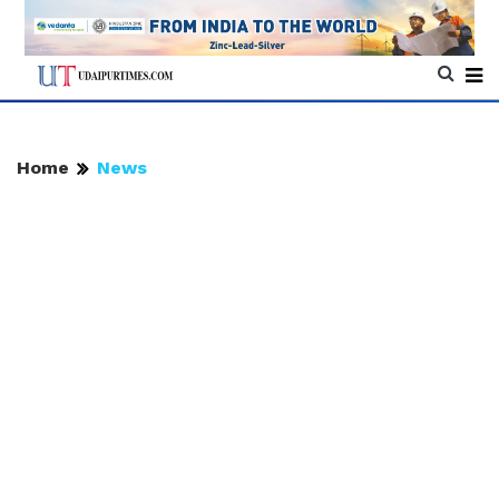
Home
News