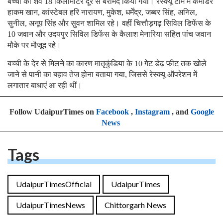
बच्ची का शव 18 किलोमीटर दूर से बरामद किया गया। रेस्क्यू टीम में कमांडर
हाकम खान, कांस्टेबल हरि नारायण, मुकेश, धर्मेंद्र, जब्बर सिंह, अनिल,
सुनील, अनूप सिंह और सुवन शामिल रहे। वहीं चित्तौड़गढ़ सिविल डिफेंस के
10 जवान और उदयपुर सिविल डिफेंस के कैलाश मेनारिया सहित पांच जवान
मौके पर मौजूद रहे।
बच्ची के देर से मिलने का कारण मातृकुंडिया के 10 गेट डेढ़ फीट तक खोले
जाने से पानी का बहाव तेज होना बताया गया, जिससे रेस्क्यू ऑपरेशन में
लगातार बाधाएं आ रही थीं।
Follow UdaipurTimes on
Facebook
,
Instagram
, and
Google
News
Tags
UdaipurTimesOfficial
UdaipurTimes
UdaipurTimesNews
Chittorgarh News