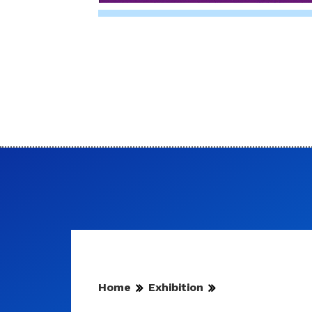
Home
Exhibition