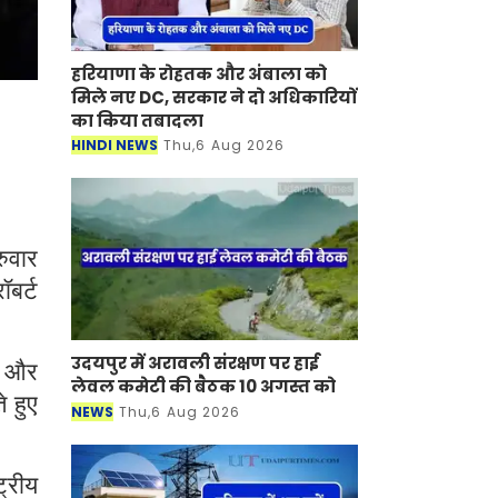
हरियाणा के रोहतक और अंबाला को
मिले नए DC, सरकार ने दो अधिकारियों
का किया तबादला
HINDI NEWS
Thu,6 Aug 2026
रुवार
ॉबर्ट
उदयपुर में अरावली संरक्षण पर हाई
यम और
लेवल कमेटी की बैठक 10 अगस्त को
े हुए
NEWS
Thu,6 Aug 2026
ट्रीय