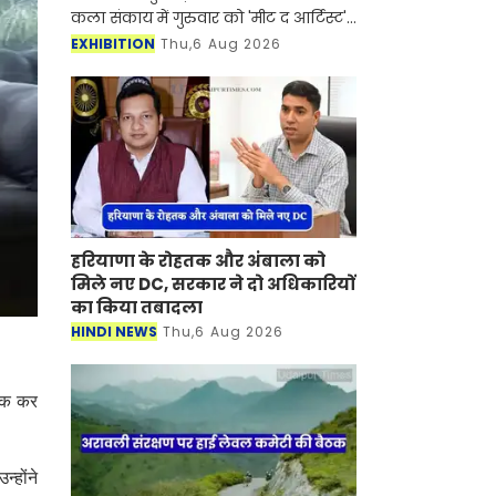
कला संकाय में गुरुवार को 'मीट द आर्टिस्ट'
कार्यक्रम का आयोजन किया गया। कार्यक्रम
EXHIBITION
Thu,6 Aug 2026
में इटली के प्रसिद्ध कलाकार रॉबर्ट कारूसो
(Rob
हरियाणा के रोहतक और अंबाला को
मिले नए DC, सरकार ने दो अधिकारियों
का किया तबादला
HINDI NEWS
Thu,6 Aug 2026
ैठक कर
्होंने