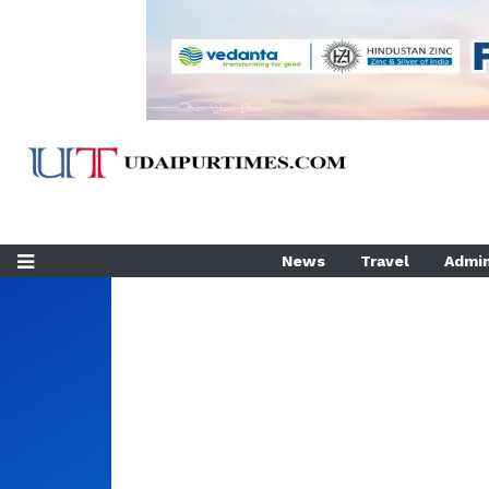
News
Travel
Admin