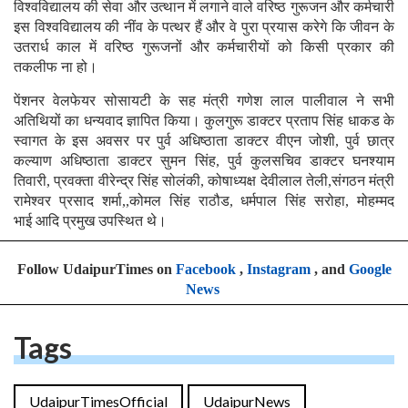
विश्वविद्यालय की सेवा और उत्थान में लगाने वाले वरिष्ठ गुरूजन और कर्मचारी
इस विश्वविद्यालय की नींव के पत्थर हैं और वे पुरा प्रयास करेगे कि जीवन के
उतरार्ध काल में वरिष्ठ गुरूजनों और कर्मचारीयों को किसी प्रकार की
तकलीफ ना हो।
पेंशनर वेलफेयर सोसायटी के सह मंत्री गणेश लाल पालीवाल ने सभी
अतिथियों का धन्यवाद ज्ञापित किया। कुलगुरू डाक्टर प्रताप सिंह धाकड के
स्वागत के इस अवसर पर पुर्व अधिष्ठाता डाक्टर वीएन जोशी, पुर्व छात्र
कल्याण अधिष्ठाता डाक्टर सुमन सिंह, पुर्व कुलसचिव डाक्टर घनश्याम
तिवारी, प्रवक्ता वीरेन्द्र सिंह सोलंकी, कोषाध्यक्ष देवीलाल तेली,संगठन मंत्री
रामेश्वर प्रसाद शर्मा,,कोमल सिंह राठौड, धर्मपाल सिंह सरोहा, मोहम्मद
भाई आदि प्रमुख उपस्थित थे।
Follow UdaipurTimes on
Facebook
,
Instagram
, and
Google
News
Tags
UdaipurTimesOfficial
UdaipurNews