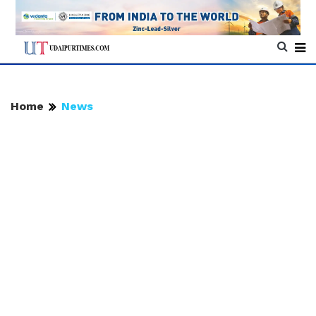
Home
News