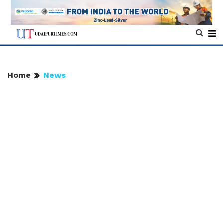
Home
News