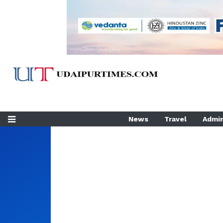
News
Travel
Admin