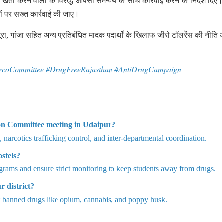
 खेती करने वालों के विरुद्ध आपसी समन्वय के साथ कार्रवाई करने के निर्देश दिए
ों पर सख्त कार्रवाई की जाए।
ा, गांजा सहित अन्य प्रतिबंधित मादक पदार्थों के खिलाफ जीरो टॉलरेंस की नीति
rcoCommittee #DrugFreeRajasthan #AntiDrugCampaign
on Committee meeting in Udaipur?
arcotics trafficking control, and inter-departmental coordination.
ostels?
ograms and ensure strict monitoring to keep students away from drugs.
r district?
t banned drugs like opium, cannabis, and poppy husk.