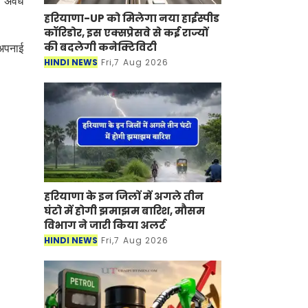
। अवैध
हरियाणा-UP को मिलेगा नया हाईस्पीड
कॉरिडोर, इस एक्सप्रेसवे से कई राज्यों
की बदलेगी कनेक्टिविटी
 अपनाई
HINDI NEWS
Fri,7 Aug 2026
हरियाणा के इन जिलों में अगले तीन
घंटो में होगी झमाझम बारिश, मौसम
विभाग ने जारी किया अलर्ट
HINDI NEWS
Fri,7 Aug 2026